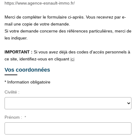
Notre Équipe
https://www.agence-esnault-immo.fr/
Nos Actualités
Merci de compléter le formulaire ci-après. Vous recevrez par e-
Avis Clients
mail une copie de votre demande.
Si votre demande concerne des références particulières, merci de
les indiquer.
CONTACT
IMPORTANT :
Si vous avez déjà des codes d'accés personnels à
ce site, identifiez-vous en cliquant
ici
EXTRANET
Vos coordonnées
* Information obligatoire
Civilité :
Prénom :
*