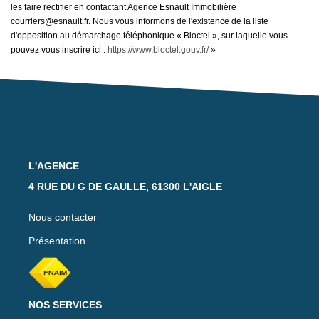
les faire rectifier en contactant Agence Esnault Immobilière
courriers@esnault.fr. Nous vous informons de l'existence de la liste
d'opposition au démarchage téléphonique « Bloctel », sur laquelle vous
pouvez vous inscrire ici :
https://www.bloctel.gouv.fr/
»
L'AGENCE
4 RUE DU G DE GAULLE, 61300 L'AIGLE
Nous contacter
Présentation
NOS SERVICES