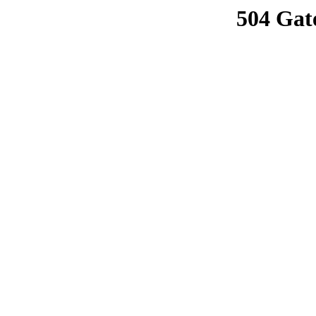
504 Gat