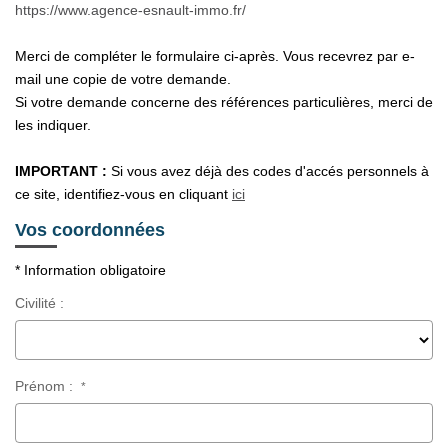
Notre Équipe
https://www.agence-esnault-immo.fr/
Nos Actualités
Merci de compléter le formulaire ci-après. Vous recevrez par e-
Avis Clients
mail une copie de votre demande.
Si votre demande concerne des références particulières, merci de
les indiquer.
CONTACT
IMPORTANT :
Si vous avez déjà des codes d'accés personnels à
ce site, identifiez-vous en cliquant
ici
EXTRANET
Vos coordonnées
* Information obligatoire
Civilité :
Prénom :
*