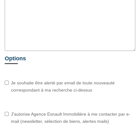
Options
Je souhaite être alerté par email de toute nouveauté
correspondant à ma recherche ci-dessus
J'autorise Agence Esnault Immobilière à me contacter par e-
mail (newsletter, sélection de biens, alertes mails)