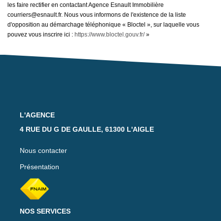
les faire rectifier en contactant Agence Esnault Immobilière
courriers@esnault.fr. Nous vous informons de l'existence de la liste
d'opposition au démarchage téléphonique « Bloctel », sur laquelle vous
pouvez vous inscrire ici :
https://www.bloctel.gouv.fr/
»
L'AGENCE
4 RUE DU G DE GAULLE, 61300 L'AIGLE
Nous contacter
Présentation
NOS SERVICES