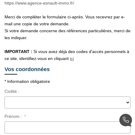
https://www.agence-esnault-immo.fr/
Nos Actualités
Merci de compléter le formulaire ci-après. Vous recevrez par e-
Avis Clients
mail une copie de votre demande.
Si votre demande concerne des références particulières, merci de
les indiquer.
CONTACT
IMPORTANT :
Si vous avez déjà des codes d'accés personnels à
EXTRANET
ce site, identifiez-vous en cliquant
ici
Vos coordonnées
* Information obligatoire
Civilité :
Prénom :
*