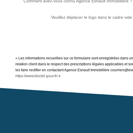
Comment avez-vous connu Agence Esnault Immobilière ?
Veuillez déplacer le logo dans le cadre vide
« Les informations recueillies sur ce formulaire sont enregistrées dans u
relation client dans le respect des prescriptions légales applicables et 
les faire rectifier en contactant Agence Esnault Immobilière courriers@esn
https://www.bloctel.gouv.fr/
»