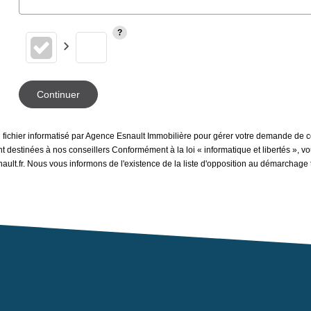
Continuer
n fichier informatisé par Agence Esnault Immobilière pour gérer votre demande de c
sont destinées à nos conseillers Conformément à la loi « informatique et libertés »,
ault.fr. Nous vous informons de l'existence de la liste d'opposition au démarchage t