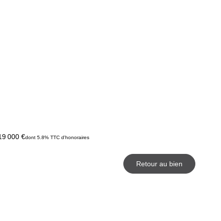
19 000 €
dont 5.8% TTC d'honoraires
Retour au bien