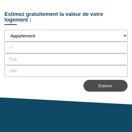
Notre Équipe
Nos Actualités
Estimez gratuitement la valeur de votre
logement :
Avis Clients
CONTACT
EXTRANET
Estimer