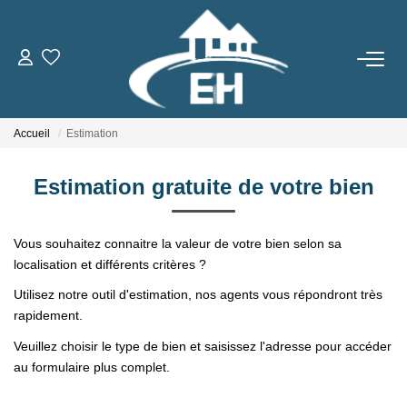
ACHETER
Accueil
Estimation
LOUER
Estimation gratuite de votre bien
Nos Biens
Gestion Locative
Vous souhaitez connaitre la valeur de votre bien selon sa
localisation et différents critères ?
ESTIMER
Utilisez notre outil d'estimation, nos agents vous répondront très
rapidement.
NOTRE AGENCE
Veuillez choisir le type de bien et saisissez l'adresse pour accéder
au formulaire plus complet.
Qui Sommes-Nous