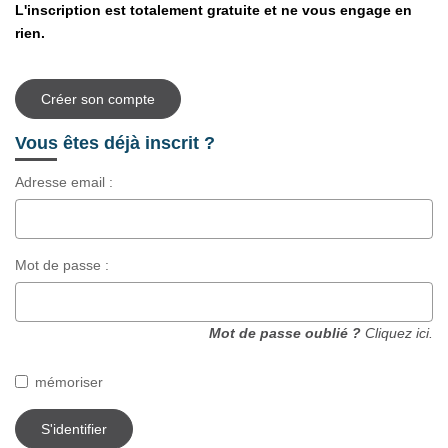
Notre Équipe
L'inscription est totalement gratuite et ne vous engage en
rien.
Nos Actualités
Avis Clients
Créer son compte
Vous êtes déjà inscrit ?
CONTACT
Adresse email :
EXTRANET
Mot de passe :
Mot de passe oublié ?
Cliquez ici.
mémoriser
S'identifier