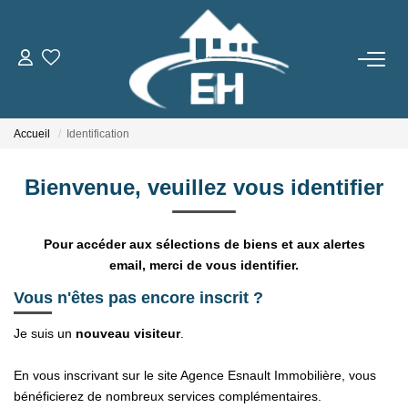
ACHETER
Accueil
Identification
LOUER
Bienvenue, veuillez vous identifier
Nos Biens
Gestion Locative
Pour accéder aux sélections de biens et aux alertes
email, merci de vous identifier.
ESTIMER
Vous n'êtes pas encore inscrit ?
Je suis un
nouveau visiteur
.
NOTRE AGENCE
En vous inscrivant sur le site Agence Esnault Immobilière, vous
Qui Sommes-Nous
bénéficierez de nombreux services complémentaires.