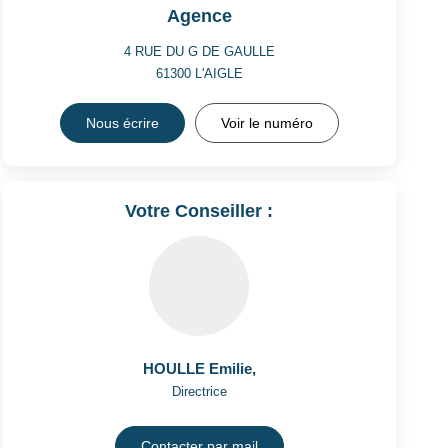
Agence
4 RUE DU G DE GAULLE
61300
L'AIGLE
Nous écrire
Voir le numéro
Votre Conseiller :
HOULLE Emilie
,
Directrice
Contacter par mail