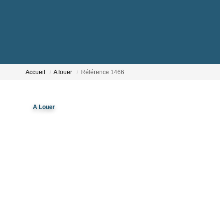
Accueil
A louer
Référence 1466
A Louer