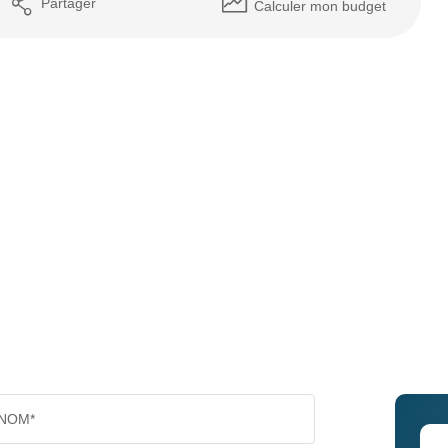
Partager
Calculer mon budget
NOM*