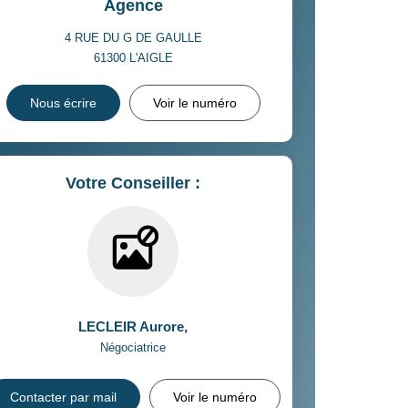
Agence
4 RUE DU G DE GAULLE
61300
L'AIGLE
Nous écrire
Voir le numéro
Votre Conseiller :
LECLEIR Aurore
,
Négociatrice
Contacter par mail
Voir le numéro