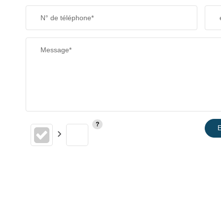
N° de téléphone*
Message*
E