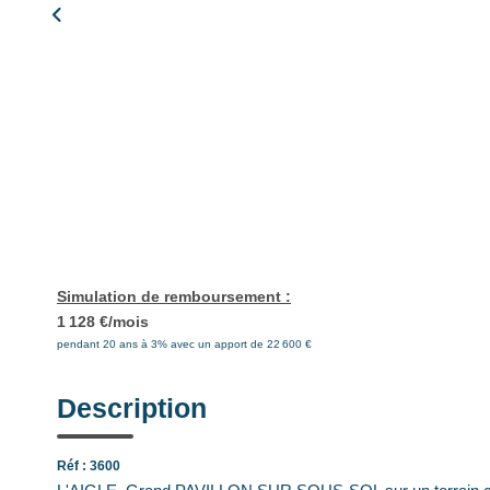
Simulation de remboursement :
1 128 €/mois
pendant 20 ans à 3% avec un apport de 22 600 €
Description
Réf : 3600