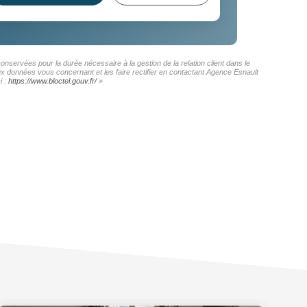
onservées pour la durée nécessaire à la gestion de la relation client dans le
aux données vous concernant et les faire rectifier en contactant Agence Esnault
i :
https://www.bloctel.gouv.fr/
»