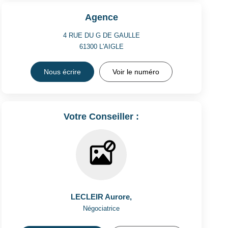
Agence
4 RUE DU G DE GAULLE
61300
L'AIGLE
Nous écrire
Voir le numéro
Votre Conseiller :
LECLEIR Aurore
,
Négociatrice