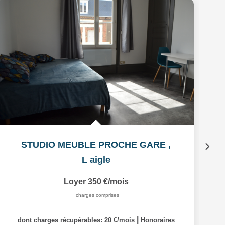
STUDIO MEUBLE PROCHE GARE
,
L aigle
Loyer 350 €/mois
charges comprises
|
dont charges récupérables: 20 €/mois
Honoraires