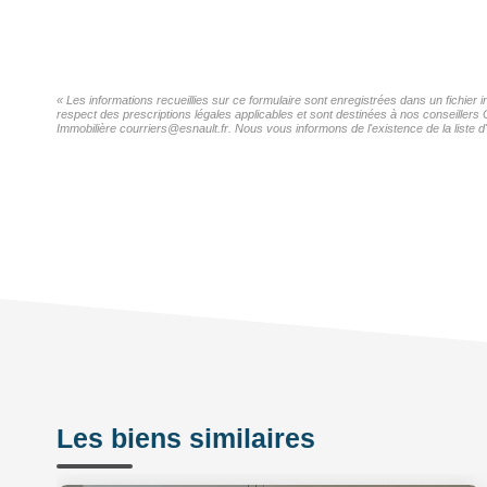
« Les informations recueillies sur ce formulaire sont enregistrées dans un fichier
respect des prescriptions légales applicables et sont destinées à nos conseillers 
Immobilière courriers@esnault.fr. Nous vous informons de l'existence de la liste d
Les biens similaires