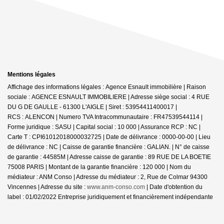
Mentions légales
Affichage des informations légales : Agence Esnault immobilière | Raison
sociale : AGENCE ESNAULT IMMOBILIERE | Adresse siège social : 4 RUE
DU G DE GAULLE - 61300 L'AIGLE | Siret : 53954411400017 |
RCS : ALENCON | Numero TVA Intracommunautaire : FR47539544114 |
Forme juridique : SASU | Capital social : 10 000 | Assurance RCP : NC |
Carte T : CPI61012018000032725 | Date de délivrance : 0000-00-00 | Lieu
de délivrance : NC | Caisse de garantie financière : GALIAN. | N° de caisse
de garantie : 44585M | Adresse caisse de garantie : 89 RUE DE LA BOETIE
75008 PARIS | Montant de la garantie financière : 120 000 | Nom du
médiateur : ANM Conso | Adresse du médiateur : 2, Rue de Colmar 94300
Vincennes | Adresse du site :
www.anm-conso.com
| Date d'obtention du
label : 01/02/2022
Entreprise juridiquement et financièrement indépendante