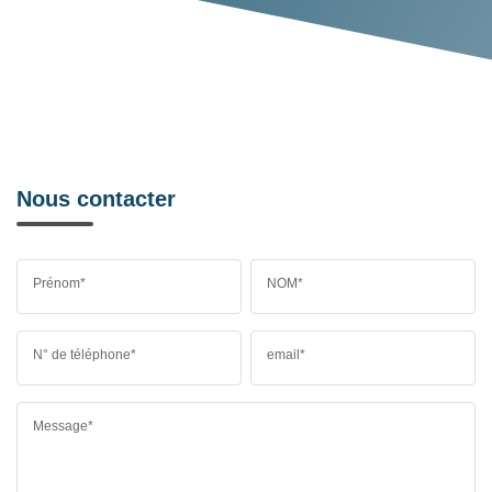
Nous contacter
Prénom*
NOM*
N° de téléphone*
email*
Message*