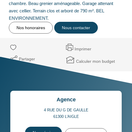
chambre. Beau grenier aménageable. Garage attenant
avec cellier. Terrain clos et arboré de 790 m². BEL
ENVIRONNEMENT.
Nos honoraires
Nous contacter
Imprimer
Partager
Calculer mon budget
Agence
4 RUE DU G DE GAULLE
61300
L'AIGLE