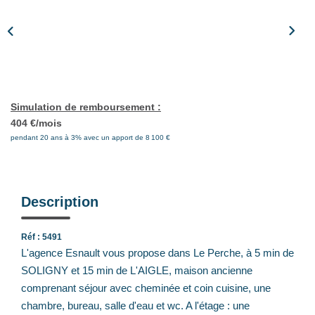
Notre Équipe
Nos Actualités
Avis Clients
CONTACT
Simulation de remboursement :
404 €/mois
pendant 20 ans à 3% avec un apport de 8 100 €
EXTRANET
Description
Réf : 5491
L'agence Esnault vous propose dans Le Perche, à 5 min de
SOLIGNY et 15 min de L'AIGLE, maison ancienne
comprenant séjour avec cheminée et coin cuisine, une
chambre, bureau, salle d'eau et wc. A l'étage : une