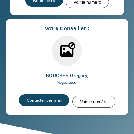
Nous écrire
Voir le numéro
Votre Conseiller :
BOUCHER Gregory
,
Négociateur
Contacter par mail
Voir le numéro