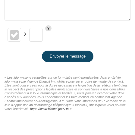
Envoyer le message
« Les informations recueillies sur ce formulaire sont enregistrées dans un fichier
informatisé par Agence Esnault Immobilière pour gérer votre demande de contact.
Elles sont conservées pour la durée nécessaire à la gestion de la relation client dans
le respect des prescriptions légales applicables et sont destinées à nos conseillers
Conformément à la loi « informatique et libertés », vous pouvez exercer votre droit
d'accès aux données vous concernant et les faire rectifier en contactant Agence
Esnault Immobilière courriers@esnault.fr. Nous vous informons de l'existence de la
liste d'opposition au démarchage téléphonique « Bloctel », sur laquelle vous pouvez
vous inscrire ici :
https://www.bloctel.gouv.fr/
»