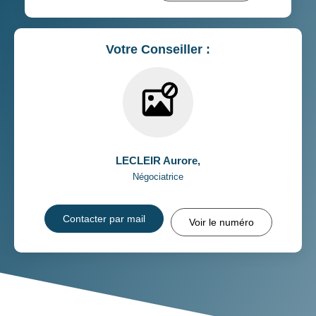
Votre Conseiller :
LECLEIR Aurore
,
Négociatrice
Contacter par mail
Voir le numéro