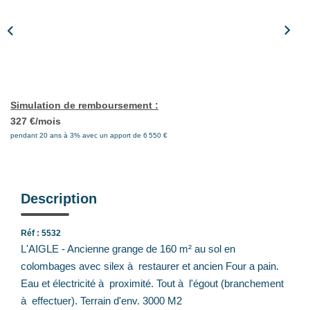
Notre Équipe
Nos Actualités
Avis Clients
CONTACT
Simulation de remboursement :
327 €/mois
pendant 20 ans à 3% avec un apport de 6 550 €
EXTRANET
Description
Réf : 5532
L'AIGLE - Ancienne grange de 160 m² au sol en
colombages avec silex à restaurer et ancien Four a pain.
Eau et électricité à proximité. Tout à l'égout (branchement
à effectuer). Terrain d'env. 3000 M2