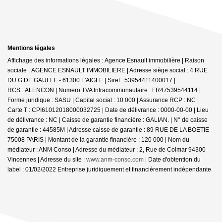
Mentions légales
Affichage des informations légales : Agence Esnault immobilière | Raison
sociale : AGENCE ESNAULT IMMOBILIERE | Adresse siège social : 4 RUE
DU G DE GAULLE - 61300 L'AIGLE | Siret : 53954411400017 |
RCS : ALENCON | Numero TVA Intracommunautaire : FR47539544114 |
Forme juridique : SASU | Capital social : 10 000 | Assurance RCP : NC |
Carte T : CPI61012018000032725 | Date de délivrance : 0000-00-00 | Lieu
de délivrance : NC | Caisse de garantie financière : GALIAN. | N° de caisse
de garantie : 44585M | Adresse caisse de garantie : 89 RUE DE LA BOETIE
75008 PARIS | Montant de la garantie financière : 120 000 | Nom du
médiateur : ANM Conso | Adresse du médiateur : 2, Rue de Colmar 94300
Vincennes | Adresse du site :
www.anm-conso.com
| Date d'obtention du
label : 01/02/2022
Entreprise juridiquement et financièrement indépendante