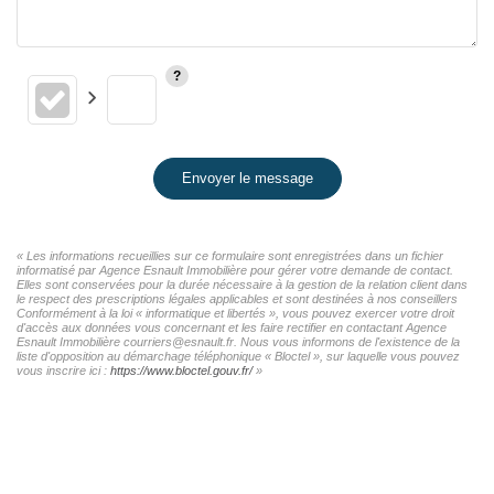
Envoyer le message
« Les informations recueillies sur ce formulaire sont enregistrées dans un fichier
informatisé par Agence Esnault Immobilière pour gérer votre demande de contact.
Elles sont conservées pour la durée nécessaire à la gestion de la relation client dans
le respect des prescriptions légales applicables et sont destinées à nos conseillers
Conformément à la loi « informatique et libertés », vous pouvez exercer votre droit
d'accès aux données vous concernant et les faire rectifier en contactant Agence
Esnault Immobilière courriers@esnault.fr. Nous vous informons de l'existence de la
liste d'opposition au démarchage téléphonique « Bloctel », sur laquelle vous pouvez
vous inscrire ici :
https://www.bloctel.gouv.fr/
»