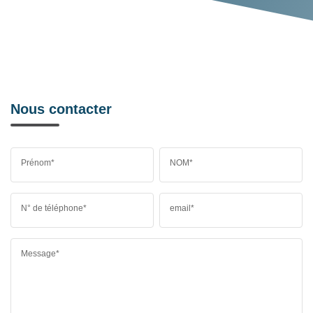
Nous contacter
Prénom*
NOM*
N° de téléphone*
email*
Message*