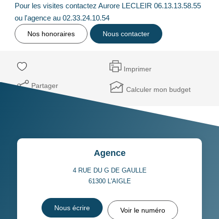
Pour les visites contactez Aurore LECLEIR 06.13.13.58.55
ou l'agence au 02.33.24.10.54
Nos honoraires
Nous contacter
Imprimer
Partager
Calculer mon budget
Agence
4 RUE DU G DE GAULLE
61300
L'AIGLE
Nous écrire
Voir le numéro