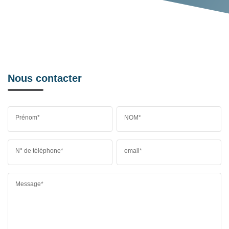
Nous contacter
Prénom*
NOM*
N° de téléphone*
email*
Message*