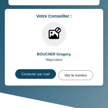
Votre Conseiller :
BOUCHER Gregory
,
Négociateur
Contacter par mail
Voir le numéro