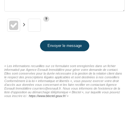
Envoyer le message
« Les informations recueillies sur ce formulaire sont enregistrées dans un fichier
informatisé par Agence Esnault Immobilière pour gérer votre demande de contact.
Elles sont conservées pour la durée nécessaire à la gestion de la relation client dans
le respect des prescriptions légales applicables et sont destinées à nos conseillers
Conformément à la loi « informatique et libertés », vous pouvez exercer votre droit
d'accès aux données vous concernant et les faire rectifier en contactant Agence
Esnault Immobilière courriers@esnault.fr. Nous vous informons de l'existence de la
liste d'opposition au démarchage téléphonique « Bloctel », sur laquelle vous pouvez
vous inscrire ici :
https://www.bloctel.gouv.fr/
»