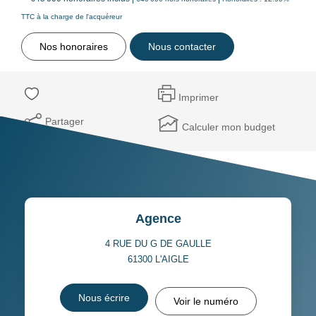
TTC à la charge de l'acquéreur
Nos honoraires
Nous contacter
Imprimer
Partager
Calculer mon budget
Agence
4 RUE DU G DE GAULLE
61300
L'AIGLE
Nous écrire
Voir le numéro