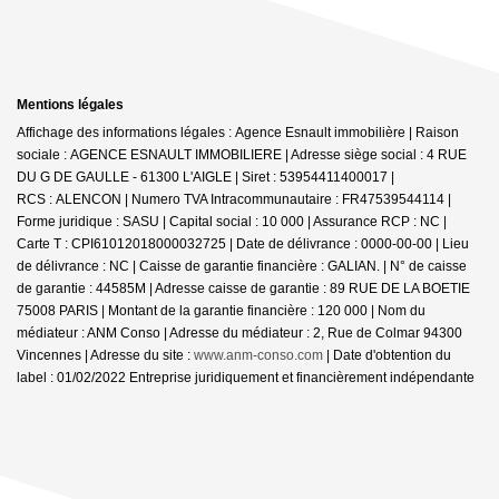
Mentions légales
Affichage des informations légales : Agence Esnault immobilière | Raison
sociale : AGENCE ESNAULT IMMOBILIERE | Adresse siège social : 4 RUE
DU G DE GAULLE - 61300 L'AIGLE | Siret : 53954411400017 |
RCS : ALENCON | Numero TVA Intracommunautaire : FR47539544114 |
Forme juridique : SASU | Capital social : 10 000 | Assurance RCP : NC |
Carte T : CPI61012018000032725 | Date de délivrance : 0000-00-00 | Lieu
de délivrance : NC | Caisse de garantie financière : GALIAN. | N° de caisse
de garantie : 44585M | Adresse caisse de garantie : 89 RUE DE LA BOETIE
75008 PARIS | Montant de la garantie financière : 120 000 | Nom du
médiateur : ANM Conso | Adresse du médiateur : 2, Rue de Colmar 94300
Vincennes | Adresse du site :
www.anm-conso.com
| Date d'obtention du
label : 01/02/2022
Entreprise juridiquement et financièrement indépendante