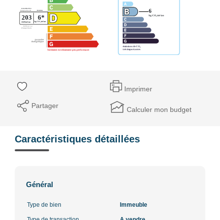
Imprimer
Partager
Calculer mon budget
Caractéristiques détaillées
Général
Type de bien
Immeuble
Type de transaction
A vendre