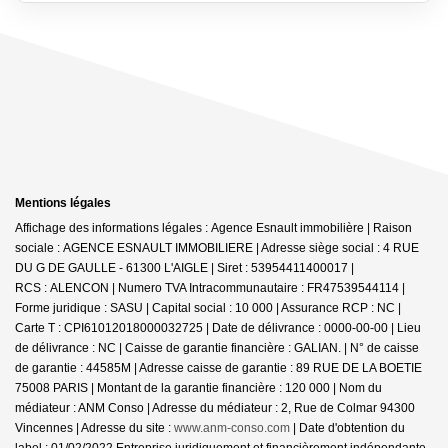
Mentions légales
Affichage des informations légales : Agence Esnault immobilière | Raison
sociale : AGENCE ESNAULT IMMOBILIERE | Adresse siège social : 4 RUE
DU G DE GAULLE - 61300 L'AIGLE | Siret : 53954411400017 |
RCS : ALENCON | Numero TVA Intracommunautaire : FR47539544114 |
Forme juridique : SASU | Capital social : 10 000 | Assurance RCP : NC |
Carte T : CPI61012018000032725 | Date de délivrance : 0000-00-00 | Lieu
de délivrance : NC | Caisse de garantie financière : GALIAN. | N° de caisse
de garantie : 44585M | Adresse caisse de garantie : 89 RUE DE LA BOETIE
75008 PARIS | Montant de la garantie financière : 120 000 | Nom du
médiateur : ANM Conso | Adresse du médiateur : 2, Rue de Colmar 94300
Vincennes | Adresse du site :
www.anm-conso.com
| Date d'obtention du
label : 01/02/2022
Entreprise juridiquement et financièrement indépendante