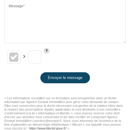
Message*
Envoyer le message
« Les informations recueillies sur ce formulaire sont enregistrées dans un fichier
informatisé par Agence Esnault Immobilière pour gérer votre demande de contact.
Elles sont conservées pour la durée nécessaire à la gestion de la relation client dans
le respect des prescriptions légales applicables et sont destinées à nos conseillers
Conformément à la loi « informatique et libertés », vous pouvez exercer votre droit
d'accès aux données vous concernant et les faire rectifier en contactant Agence
Esnault Immobilière courriers@esnault.fr. Nous vous informons de l'existence de la
liste d'opposition au démarchage téléphonique « Bloctel », sur laquelle vous pouvez
vous inscrire ici :
https://www.bloctel.gouv.fr/
»