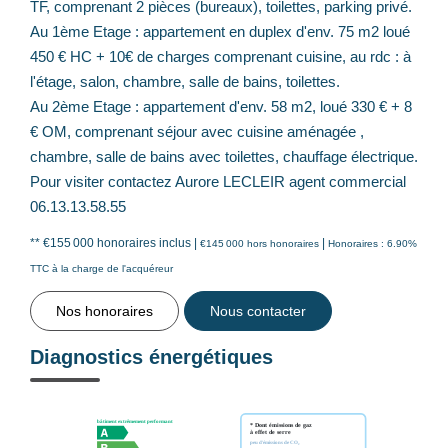
TF, comprenant 2 pièces (bureaux), toilettes, parking privé.
Au 1ème Etage : appartement en duplex d'env. 75 m2 loué
450 € HC + 10€ de charges comprenant cuisine, au rdc : à
l'étage, salon, chambre, salle de bains, toilettes.
Au 2ème Etage : appartement d'env. 58 m2, loué 330 € + 8
€ OM, comprenant séjour avec cuisine aménagée ,
chambre, salle de bains avec toilettes, chauffage électrique.
Pour visiter contactez Aurore LECLEIR agent commercial
06.13.13.58.55
** €155 000
honoraires inclus
|
|
€145 000
hors honoraires
Honoraires : 6.90%
TTC à la charge de l'acquéreur
Nos honoraires
Nous contacter
Diagnostics énergétiques