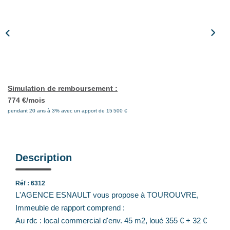
Notre Équipe
Nos Actualités
Avis Clients
CONTACT
Simulation de remboursement :
774 €/mois
EXTRANET
pendant 20 ans à 3% avec un apport de 15 500 €
Description
Réf : 6312
L'AGENCE ESNAULT vous propose à TOUROUVRE,
Immeuble de rapport comprend :
Au rdc : local commercial d'env. 45 m2, loué 355 € + 32 €