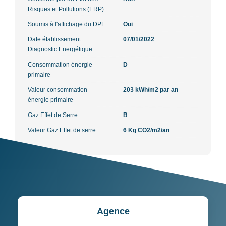
Risques et Pollutions (ERP)
Soumis à l'affichage du DPE
Oui
Date établissement
07/01/2022
Diagnostic Energétique
Consommation énergie
D
primaire
Valeur consommation
203 kWh/m2 par an
énergie primaire
Gaz Effet de Serre
B
Valeur Gaz Effet de serre
6 Kg CO2/m2/an
Agence