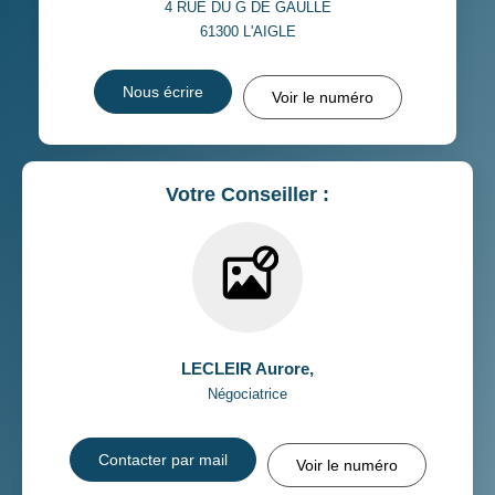
4 RUE DU G DE GAULLE
61300
L'AIGLE
Nous écrire
Voir le numéro
Votre Conseiller :
LECLEIR Aurore
,
Négociatrice
Contacter par mail
Voir le numéro