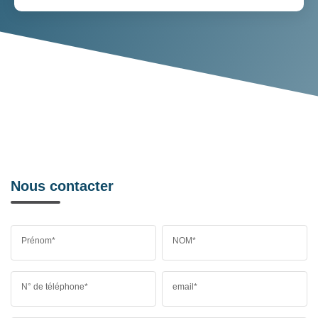
Nous contacter
Prénom*
NOM*
N° de téléphone*
email*