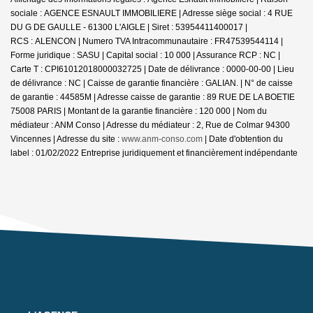
sociale : AGENCE ESNAULT IMMOBILIERE | Adresse siège social : 4 RUE
DU G DE GAULLE - 61300 L'AIGLE | Siret : 53954411400017 |
RCS : ALENCON | Numero TVA Intracommunautaire : FR47539544114 |
Forme juridique : SASU | Capital social : 10 000 | Assurance RCP : NC |
Carte T : CPI61012018000032725 | Date de délivrance : 0000-00-00 | Lieu
de délivrance : NC | Caisse de garantie financière : GALIAN. | N° de caisse
de garantie : 44585M | Adresse caisse de garantie : 89 RUE DE LA BOETIE
75008 PARIS | Montant de la garantie financière : 120 000 | Nom du
médiateur : ANM Conso | Adresse du médiateur : 2, Rue de Colmar 94300
Vincennes | Adresse du site :
www.anm-conso.com
| Date d'obtention du
label : 01/02/2022
Entreprise juridiquement et financièrement indépendante