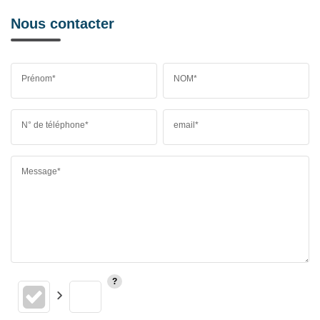
Nous contacter
Prénom*
NOM*
N° de téléphone*
email*
Message*