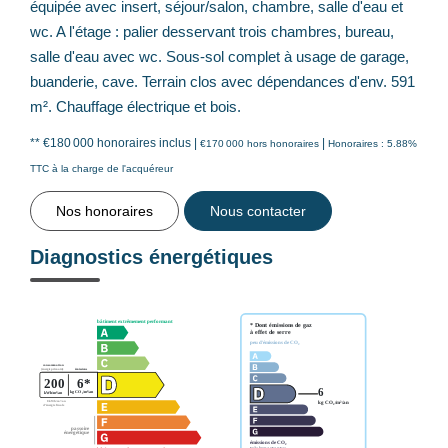
équipée avec insert, séjour/salon, chambre, salle d'eau et
wc. A l'étage : palier desservant trois chambres, bureau,
salle d'eau avec wc. Sous-sol complet à usage de garage,
buanderie, cave. Terrain clos avec dépendances d'env. 591
m². Chauffage électrique et bois.
** €180 000
honoraires inclus
|
|
€170 000
hors honoraires
Honoraires : 5.88%
TTC à la charge de l'acquéreur
Nos honoraires
Nous contacter
Diagnostics énergétiques