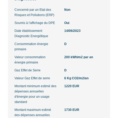
Concerné par un Etat des
Non
Risques et Pollutions (ERP)
Soumis à l'affichage du DPE
Oui
Date établissement
14/06/2023
Diagnostic Energétique
Consommation énergie
D
primaire
Valeur consommation
200 kWh/m2 par an
énergie primaire
Gaz Effet de Serre
D
Valeur Gaz Effet de serre
6 Kg CO2/m2/an
Montant minimum estimé des
1220 EUR
dépenses annuelles
d'énergie pour un usage
standard
Montant maximum estimé
1730 EUR
des dépenses annuelles