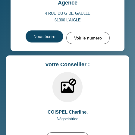
Agence
4 RUE DU G DE GAULLE
61300
L'AIGLE
Nous écrire
Voir le numéro
Votre Conseiller :
COISPEL Charline
,
Négociatrice