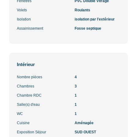
Fenêtres
PVC Double Vitrage
Volets
Roulants
Isolation
isolation par l'extérieur
Assainissement
Fosse septique
Intérieur
Nombre pièces
4
Chambres
3
Chambre RDC
1
Salle(s) d'eau
1
WC
1
Cuisine
Aménagée
Exposition Séjour
SUD OUEST