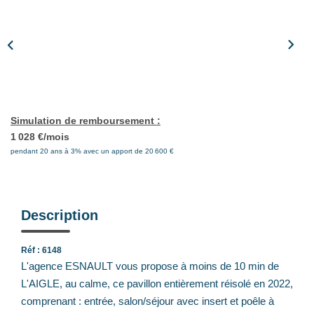
Notre Équipe
Nos Actualités
Avis Clients
CONTACT
Simulation de remboursement :
1 028 €/mois
EXTRANET
pendant 20 ans à 3% avec un apport de 20 600 €
Description
Réf : 6148
L'agence ESNAULT vous propose à moins de 10 min de
L'AIGLE, au calme, ce pavillon entièrement réisolé en 2022,
comprenant : entrée, salon/séjour avec insert et poêle à