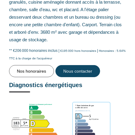
granulés, cuisine aménagée donnant accès à la terrasse,
chambre, salle d'eau, wc et placard. A l'étage palier
desservant deux chambres et un bureau ou dressing (ou
encore une petite chambre d'enfant). Carport. Terrain clos
et arboré d'env. 3680 m² avec garage et dépendances à
usage de stockage.
** €206 000
honoraires inclus
|
|
€195 000
hors honoraires
Honoraires : 5.64%
TTC à la charge de l'acquéreur
Nos honoraires
Nous contacter
Diagnostics énergétiques