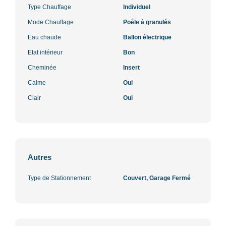
Type Chauffage
Individuel
Mode Chauffage
Poêle à granulés
Eau chaude
Ballon électrique
Etat intérieur
Bon
Cheminée
Insert
Calme
Oui
Clair
Oui
Autres
Type de Stationnement
Couvert, Garage Fermé