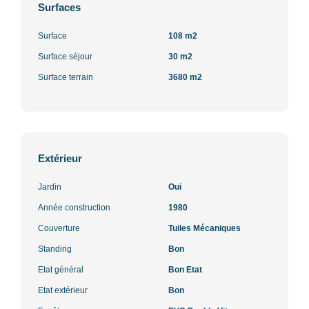
Surfaces
Surface
108 m2
Surface séjour
30 m2
Surface terrain
3680 m2
Extérieur
Jardin
Oui
Année construction
1980
Couverture
Tuiles Mécaniques
Standing
Bon
Etat général
Bon Etat
Etat extérieur
Bon