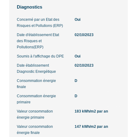
Diagnostics
Concerné par un Etat des
Oui
Risques et Pollutions (ERP)
Date d'établissement Etat
02/10/2023
des Risques et
Pollutions(ERP)
Soumis à l'affichage du DPE
Oui
Date établissement
02/10/2023
Diagnostic Energétique
Consommation énergie
D
finale
Consommation énergie
D
primaire
Valeur consommation
183 kWh/m2 par an
énergie primaire
Valeur consommation
147 kWh/m2 par an
énergie finale