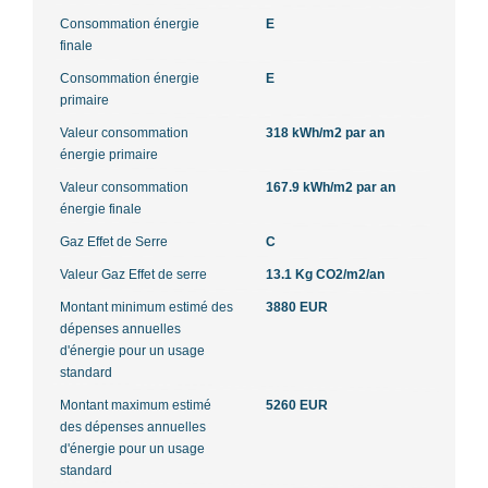
Consommation énergie
E
finale
Consommation énergie
E
primaire
Valeur consommation
318 kWh/m2 par an
énergie primaire
Valeur consommation
167.9 kWh/m2 par an
énergie finale
Gaz Effet de Serre
C
Valeur Gaz Effet de serre
13.1 Kg CO2/m2/an
Montant minimum estimé des
3880 EUR
dépenses annuelles
d'énergie pour un usage
standard
Montant maximum estimé
5260 EUR
des dépenses annuelles
d'énergie pour un usage
standard