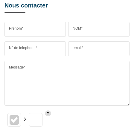
Nous contacter
Prénom*
NOM*
N° de téléphone*
email*
Message*