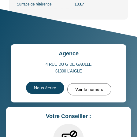
Surface de référence
133.7
Agence
4 RUE DU G DE GAULLE
61300
L'AIGLE
Nous écrire
Voir le numéro
Votre Conseiller :