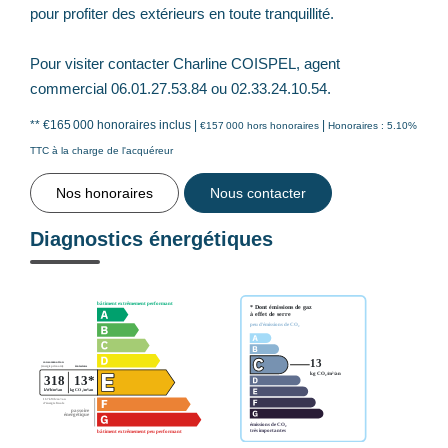
pour profiter des extérieurs en toute tranquillité.
Pour visiter contacter Charline COISPEL, agent
commercial 06.01.27.53.84 ou 02.33.24.10.54.
** €165 000
honoraires inclus
|
|
€157 000
hors honoraires
Honoraires : 5.10%
TTC à la charge de l'acquéreur
Nos honoraires
Nous contacter
Diagnostics énergétiques