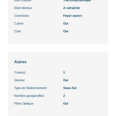
Eau chaude
Thermodynamique
Etat intérieur
A rafraîchir
Cheminée
Foyer ouvert
Calme
Oui
Clair
Oui
Autres
Cave(s)
1
Grenier
Oui
Type de Stationnement
Sous-Sol
Nombre garages/Box
2
Fibre Optique
Oui