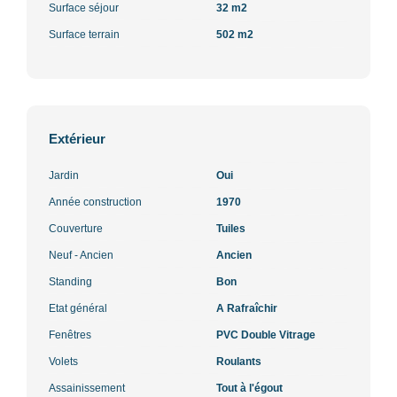
Surface séjour
32 m2
Surface terrain
502 m2
Extérieur
Jardin
Oui
Année construction
1970
Couverture
Tuiles
Neuf - Ancien
Ancien
Standing
Bon
Etat général
A Rafraîchir
Fenêtres
PVC Double Vitrage
Volets
Roulants
Assainissement
Tout à l'égout