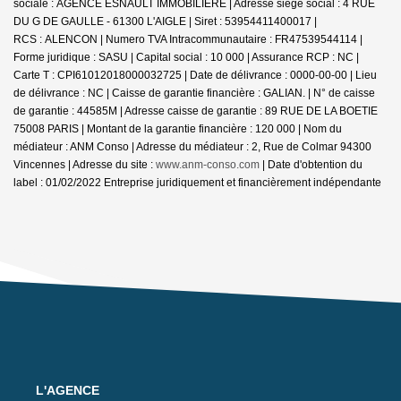
sociale : AGENCE ESNAULT IMMOBILIERE | Adresse siège social : 4 RUE
DU G DE GAULLE - 61300 L'AIGLE | Siret : 53954411400017 |
RCS : ALENCON | Numero TVA Intracommunautaire : FR47539544114 |
Forme juridique : SASU | Capital social : 10 000 | Assurance RCP : NC |
Carte T : CPI61012018000032725 | Date de délivrance : 0000-00-00 | Lieu
de délivrance : NC | Caisse de garantie financière : GALIAN. | N° de caisse
de garantie : 44585M | Adresse caisse de garantie : 89 RUE DE LA BOETIE
75008 PARIS | Montant de la garantie financière : 120 000 | Nom du
médiateur : ANM Conso | Adresse du médiateur : 2, Rue de Colmar 94300
Vincennes | Adresse du site :
www.anm-conso.com
| Date d'obtention du
label : 01/02/2022
Entreprise juridiquement et financièrement indépendante
L'AGENCE