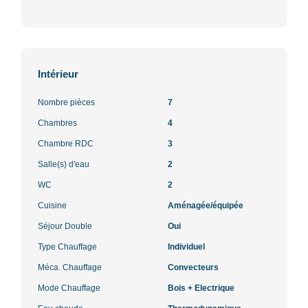
Intérieur
Nombre pièces
7
Chambres
4
Chambre RDC
3
Salle(s) d'eau
2
WC
2
Cuisine
Aménagée/équipée
Séjour Double
Oui
Type Chauffage
Individuel
Méca. Chauffage
Convecteurs
Mode Chauffage
Bois + Electrique