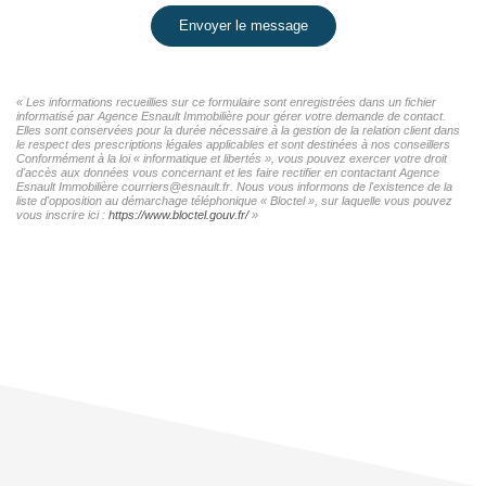
Envoyer le message
« Les informations recueillies sur ce formulaire sont enregistrées dans un fichier
informatisé par Agence Esnault Immobilière pour gérer votre demande de contact.
Elles sont conservées pour la durée nécessaire à la gestion de la relation client dans
le respect des prescriptions légales applicables et sont destinées à nos conseillers
Conformément à la loi « informatique et libertés », vous pouvez exercer votre droit
d'accès aux données vous concernant et les faire rectifier en contactant Agence
Esnault Immobilière courriers@esnault.fr. Nous vous informons de l'existence de la
liste d'opposition au démarchage téléphonique « Bloctel », sur laquelle vous pouvez
vous inscrire ici :
https://www.bloctel.gouv.fr/
»