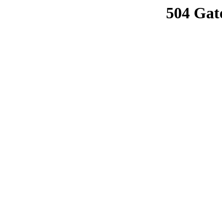
504 Gat