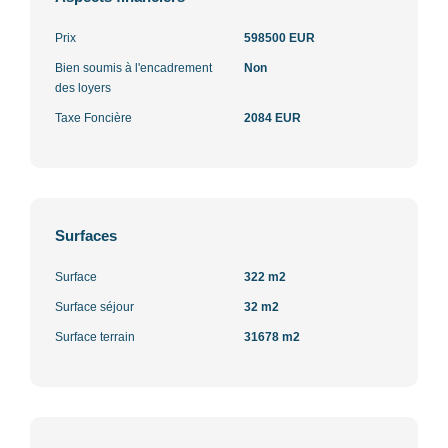
Prix
598500 EUR
Bien soumis à l'encadrement
Non
des loyers
Taxe Foncière
2084 EUR
Surfaces
Surface
322 m2
Surface séjour
32 m2
Surface terrain
31678 m2