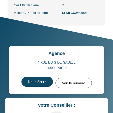
Gaz Effet de Serre
C
Valeur Gaz Effet de serre
13 Kg CO2/m2/an
Agence
4 RUE DU G DE GAULLE
61300
L'AIGLE
Nous écrire
Voir le numéro
Votre Conseiller :