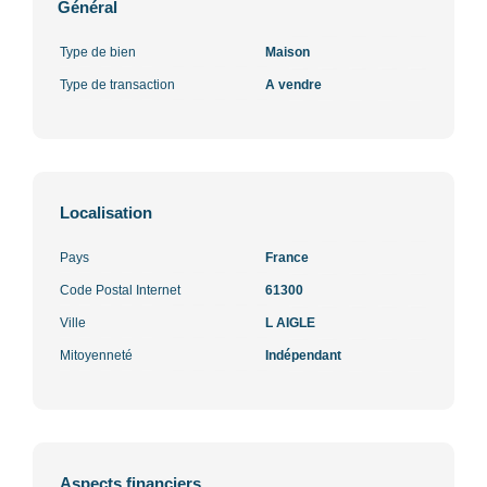
Général
Type de bien
Maison
Type de transaction
A vendre
Localisation
Pays
France
Code Postal Internet
61300
Ville
L AIGLE
Mitoyenneté
Indépendant
Aspects financiers