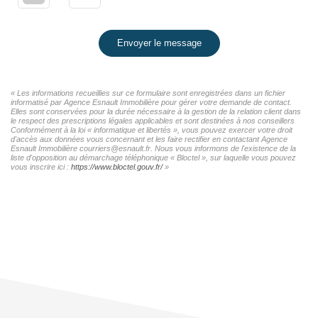
Envoyer le message
« Les informations recueillies sur ce formulaire sont enregistrées dans un fichier
informatisé par Agence Esnault Immobilière pour gérer votre demande de contact.
Elles sont conservées pour la durée nécessaire à la gestion de la relation client dans
le respect des prescriptions légales applicables et sont destinées à nos conseillers
Conformément à la loi « informatique et libertés », vous pouvez exercer votre droit
d'accès aux données vous concernant et les faire rectifier en contactant Agence
Esnault Immobilière courriers@esnault.fr. Nous vous informons de l'existence de la
liste d'opposition au démarchage téléphonique « Bloctel », sur laquelle vous pouvez
vous inscrire ici :
https://www.bloctel.gouv.fr/
»