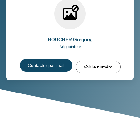
BOUCHER Gregory
,
Négociateur
Contacter par mail
Voir le numéro