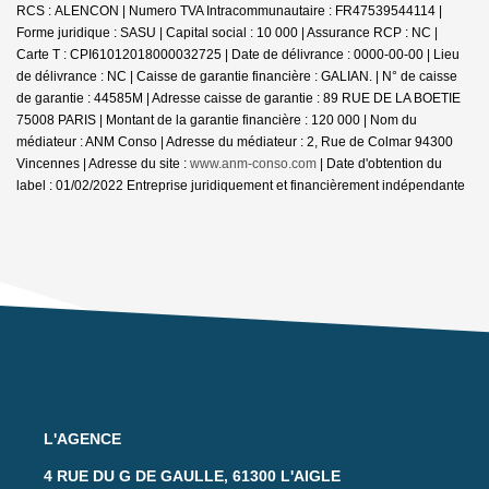
RCS : ALENCON | Numero TVA Intracommunautaire : FR47539544114 |
Forme juridique : SASU | Capital social : 10 000 | Assurance RCP : NC |
Carte T : CPI61012018000032725 | Date de délivrance : 0000-00-00 | Lieu
de délivrance : NC | Caisse de garantie financière : GALIAN. | N° de caisse
de garantie : 44585M | Adresse caisse de garantie : 89 RUE DE LA BOETIE
75008 PARIS | Montant de la garantie financière : 120 000 | Nom du
médiateur : ANM Conso | Adresse du médiateur : 2, Rue de Colmar 94300
Vincennes | Adresse du site :
www.anm-conso.com
| Date d'obtention du
label : 01/02/2022
Entreprise juridiquement et financièrement indépendante
L'AGENCE
4 RUE DU G DE GAULLE, 61300 L'AIGLE