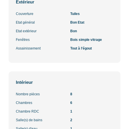
Extérieur
Couverture
Tuiles
Etat général
Bon Etat
Etat extérieur
Bon
Fenêtres
Bois simple vitrage
Assainissement
Tout à l'égout
Intérieur
Nombre pièces
8
Chambres
6
Chambre RDC
1
Salle(s) de bains
2
Salle(s) d'eau
1