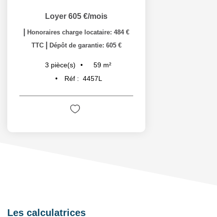
Loyer 605 €/mois
|
Honoraires charge locataire: 484 €
|
TTC
Dépôt de garantie: 605 €
59
m²
3
pièce(s)
Réf :
4457L
Les calculatrices