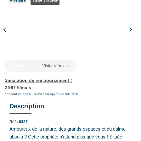
A vendre
Visite Virtuelle
Notre Équipe
Nos Actualités
Avis Clients
CONTACT
EXTRANET
Photos
Visite Virtuelle
Simulation de remboursement :
2 987 €/mois
pendant 20 ans à 3% avec un apport de 59 850 €
Description
Réf : 6387
Amoureux de la nature, des grands espaces et du calme
absolu ? Cette propriété n'attend plus que vous ! Située