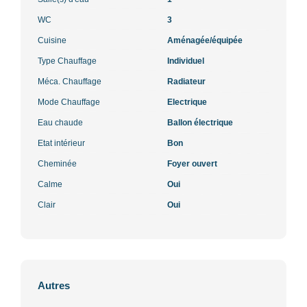
WC
3
Cuisine
Aménagée/équipée
Type Chauffage
Individuel
Méca. Chauffage
Radiateur
Mode Chauffage
Electrique
Eau chaude
Ballon électrique
Etat intérieur
Bon
Cheminée
Foyer ouvert
Calme
Oui
Clair
Oui
Autres