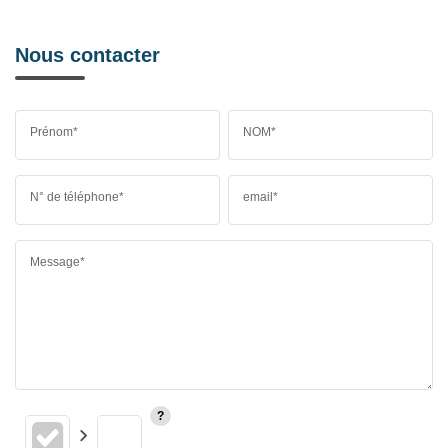
Nous contacter
Prénom*
NOM*
N° de téléphone*
email*
Message*