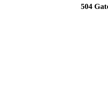
504 Gat