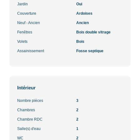
Jardin
Oui
Couverture
Ardoises
Neuf - Ancien
Ancien
Fenêtres
Bois double vitrage
Volets
Bois
Assainissement
Fosse septique
Intérieur
Nombre pièces
3
Chambres
2
Chambre RDC
2
Salle(s) d'eau
1
WC
2