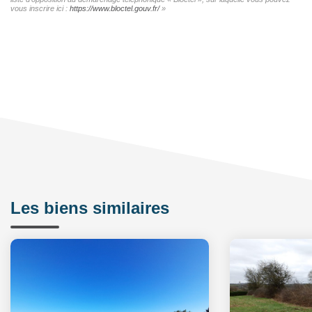
vous inscrire ici :
https://www.bloctel.gouv.fr/
»
Les biens similaires