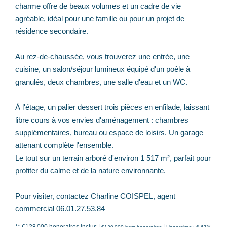
charme offre de beaux volumes et un cadre de vie
agréable, idéal pour une famille ou pour un projet de
résidence secondaire.
Au rez-de-chaussée, vous trouverez une entrée, une
cuisine, un salon/séjour lumineux équipé d'un poêle à
granulés, deux chambres, une salle d'eau et un WC.
À l'étage, un palier dessert trois pièces en enfilade, laissant
libre cours à vos envies d'aménagement : chambres
supplémentaires, bureau ou espace de loisirs. Un garage
attenant complète l'ensemble.
Le tout sur un terrain arboré d'environ 1 517 m², parfait pour
profiter du calme et de la nature environnante.
Pour visiter, contactez Charline COISPEL, agent
commercial 06.01.27.53.84
** €128 000
honoraires inclus
|
|