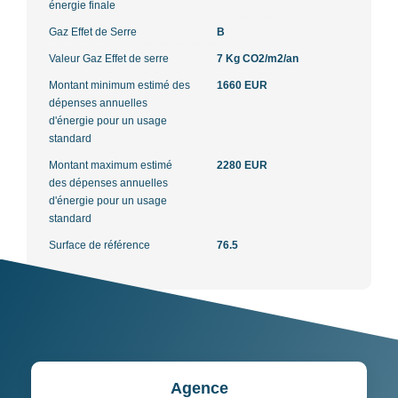
énergie finale
Gaz Effet de Serre
B
Valeur Gaz Effet de serre
7 Kg CO2/m2/an
Montant minimum estimé des
1660 EUR
dépenses annuelles
d'énergie pour un usage
standard
Montant maximum estimé
2280 EUR
des dépenses annuelles
d'énergie pour un usage
standard
Surface de référence
76.5
Agence