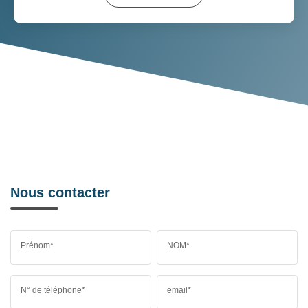
Nous contacter
Prénom*
NOM*
N° de téléphone*
email*