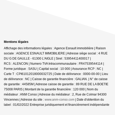
Mentions légales
Affichage des informations légales : Agence Esnault immobilière | Raison
sociale : AGENCE ESNAULT IMMOBILIERE | Adresse siège social : 4 RUE
DU G DE GAULLE - 61300 L'AIGLE | Siret : 53954411400017 |
RCS : ALENCON | Numero TVA Intracommunautaire : FR47539544114 |
Forme juridique : SASU | Capital social : 10 000 | Assurance RCP : NC |
Carte T : CPI61012018000032725 | Date de délivrance : 0000-00-00 | Lieu
de délivrance : NC | Caisse de garantie financière : GALIAN. | N° de caisse
de garantie : 44585M | Adresse caisse de garantie : 89 RUE DE LA BOETIE
75008 PARIS | Montant de la garantie financière : 120 000 | Nom du
médiateur : ANM Conso | Adresse du médiateur : 2, Rue de Colmar 94300
Vincennes | Adresse du site :
www.anm-conso.com
| Date d'obtention du
label : 01/02/2022
Entreprise juridiquement et financièrement indépendante