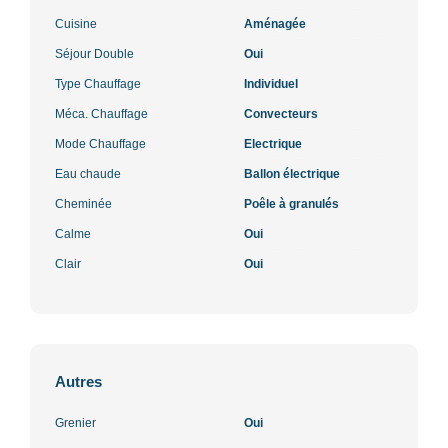
Cuisine
Aménagée
Séjour Double
Oui
Type Chauffage
Individuel
Méca. Chauffage
Convecteurs
Mode Chauffage
Electrique
Eau chaude
Ballon électrique
Cheminée
Poêle à granulés
Calme
Oui
Clair
Oui
Autres
Grenier
Oui