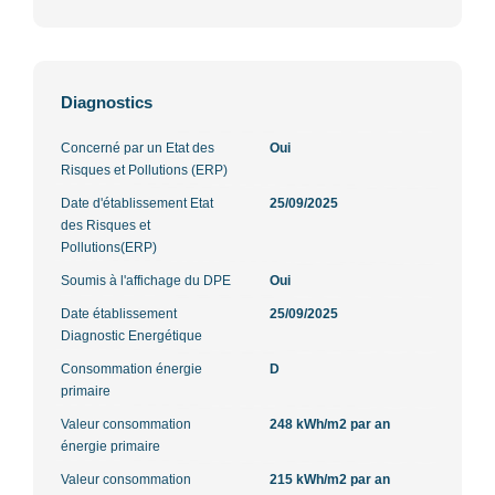
Diagnostics
Concerné par un Etat des
Oui
Risques et Pollutions (ERP)
Date d'établissement Etat
25/09/2025
des Risques et
Pollutions(ERP)
Soumis à l'affichage du DPE
Oui
Date établissement
25/09/2025
Diagnostic Energétique
Consommation énergie
D
primaire
Valeur consommation
248 kWh/m2 par an
énergie primaire
Valeur consommation
215 kWh/m2 par an