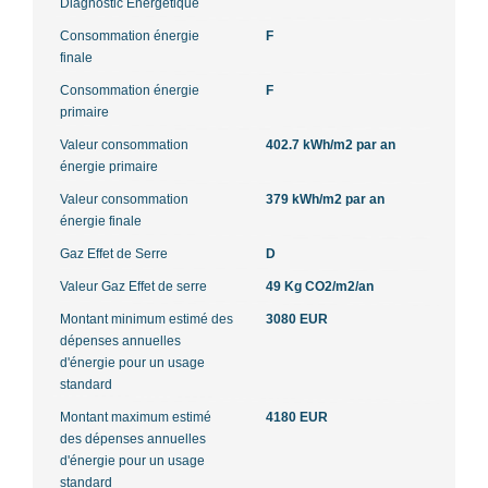
Diagnostic Energétique
Consommation énergie
F
finale
Consommation énergie
F
primaire
Valeur consommation
402.7 kWh/m2 par an
énergie primaire
Valeur consommation
379 kWh/m2 par an
énergie finale
Gaz Effet de Serre
D
Valeur Gaz Effet de serre
49 Kg CO2/m2/an
Montant minimum estimé des
3080 EUR
dépenses annuelles
d'énergie pour un usage
standard
Montant maximum estimé
4180 EUR
des dépenses annuelles
d'énergie pour un usage
standard