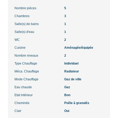
Nombre pièces
5
Chambres
3
Salle(s) de bains
1
Salle(s) d'eau
1
WC
2
Cuisine
Aménagée/équipée
Nombre niveaux
2
Type Chauffage
Individuel
Méca. Chauffage
Radiateur
Mode Chauffage
Gaz de ville
Eau chaude
Gaz
Etat intérieur
Bon
Cheminée
Poêle à granulés
Clair
Oui