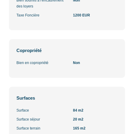
Bien soumis à l'encadrement
Non
des loyers
Taxe Foncière
1200 EUR
Copropriété
Bien en copropriété
Non
Surfaces
Surface
84 m2
Surface séjour
20 m2
Surface terrain
165 m2