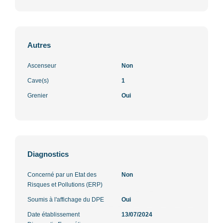
Autres
Ascenseur
Non
Cave(s)
1
Grenier
Oui
Diagnostics
Concerné par un Etat des
Non
Risques et Pollutions (ERP)
Soumis à l'affichage du DPE
Oui
Date établissement
13/07/2024