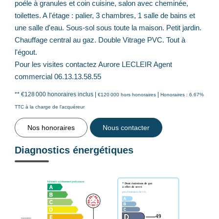
poéle à granules et coin cuisine, salon avec cheminée,
toilettes. A l'étage : palier, 3 chambres, 1 salle de bains et
une salle d'eau. Sous-sol sous toute la maison. Petit jardin.
Chauffage central au gaz. Double Vitrage PVC. Tout à
l'égout.
Pour les visites contactez Aurore LECLEIR Agent
commercial 06.13.13.58.55
** €128 000
honoraires inclus
|
|
€120 000
hors honoraires
Honoraires : 6.67%
TTC à la charge de l'acquéreur
Nos honoraires
Nous contacter
Diagnostics énergétiques