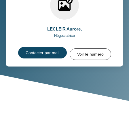
LECLEIR Aurore
,
Négociatrice
Contacter par mail
Voir le numéro