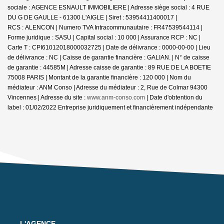
sociale : AGENCE ESNAULT IMMOBILIERE | Adresse siège social : 4 RUE
DU G DE GAULLE - 61300 L'AIGLE | Siret : 53954411400017 |
RCS : ALENCON | Numero TVA Intracommunautaire : FR47539544114 |
Forme juridique : SASU | Capital social : 10 000 | Assurance RCP : NC |
Carte T : CPI61012018000032725 | Date de délivrance : 0000-00-00 | Lieu
de délivrance : NC | Caisse de garantie financière : GALIAN. | N° de caisse
de garantie : 44585M | Adresse caisse de garantie : 89 RUE DE LA BOETIE
75008 PARIS | Montant de la garantie financière : 120 000 | Nom du
médiateur : ANM Conso | Adresse du médiateur : 2, Rue de Colmar 94300
Vincennes | Adresse du site :
www.anm-conso.com
| Date d'obtention du
label : 01/02/2022
Entreprise juridiquement et financièrement indépendante
L'AGENCE