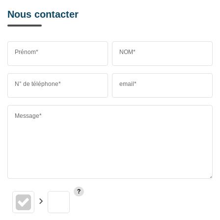
Nous contacter
Prénom*
NOM*
N° de téléphone*
email*
Message*