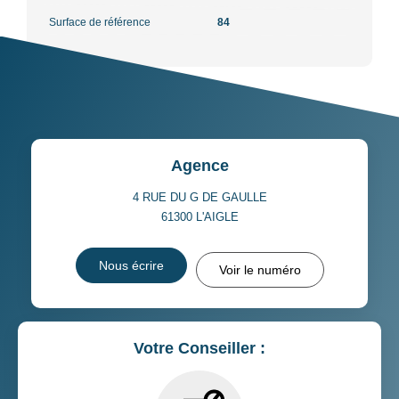
Surface de référence
84
Agence
4 RUE DU G DE GAULLE
61300
L'AIGLE
Nous écrire
Voir le numéro
Votre Conseiller :