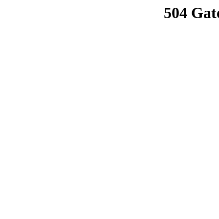
504 Gat