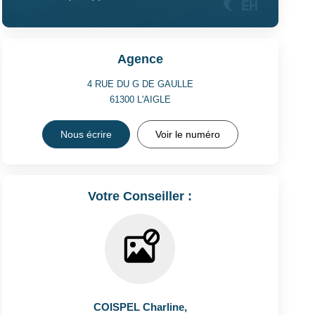
Agence
4 RUE DU G DE GAULLE
61300
L'AIGLE
Nous écrire
Voir le numéro
Votre Conseiller :
COISPEL Charline
,