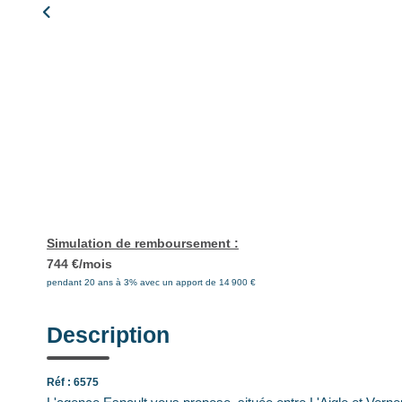
Simulation de remboursement :
744 €/mois
pendant 20 ans à 3% avec un apport de 14 900 €
Description
Réf : 6575