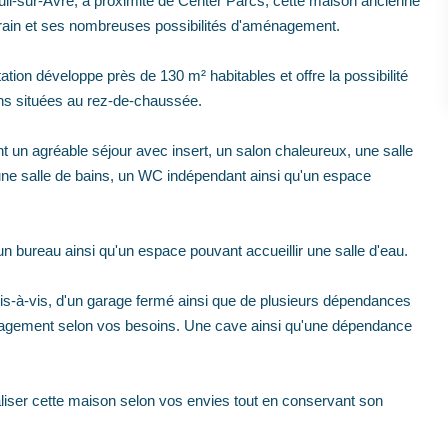
uil-sur-Avre, à proximité de Center Parcs, cette maison ancienne
errain et ses nombreuses possibilités d'aménagement.
ation développe près de 130 m² habitables et offre la possibilité
ins situées au rez-de-chaussée.
un agréable séjour avec insert, un salon chaleureux, une salle
ne salle de bains, un WC indépendant ainsi qu'un espace
 bureau ainsi qu'un espace pouvant accueillir une salle d'eau.
s vis-à-vis, d'un garage fermé ainsi que de plusieurs dépendances
aménagement selon vos besoins. Une cave ainsi qu'une dépendance
aliser cette maison selon vos envies tout en conservant son