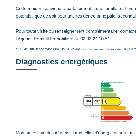
Cette maison conviendra parfaitement à une famille recherc
potentiel, que ce soit pour une résidence principale, secondair
Pour toute visite ou renseignement complémentaire, contact
l'Agence Esnault Immobilière au 02 33 24 10 54.
** €149 000
honoraires inclus
|
|
€140 000
hors honoraires
Honoraires : 6.43% T
Diagnostics énergétiques
Montant estimé des dépenses annuelles d'énergie pour un usa