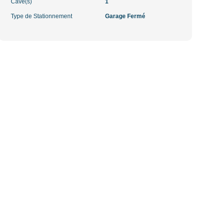
Cave(s)
1
Type de Stationnement
Garage Fermé