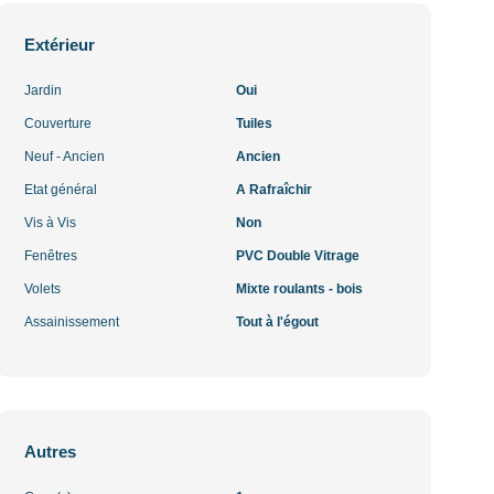
Extérieur
Jardin
Oui
Couverture
Tuiles
Neuf - Ancien
Ancien
Etat général
A Rafraîchir
Vis à Vis
Non
Fenêtres
PVC Double Vitrage
Volets
Mixte roulants - bois
Assainissement
Tout à l'égout
Autres