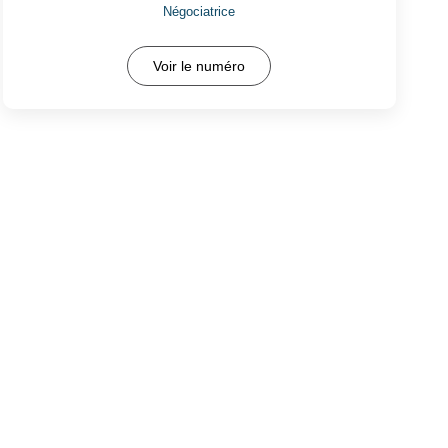
Négociatrice
Voir le numéro