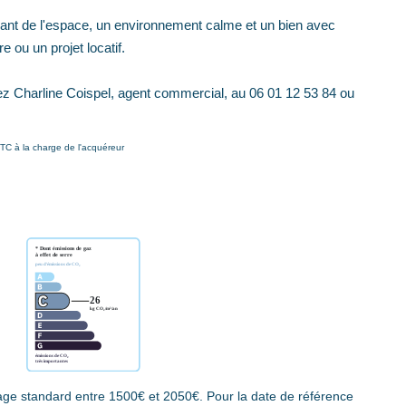
hant de l'espace, un environnement calme et un bien avec
e ou un projet locatif.
ez Charline Coispel, agent commercial, au 06 01 12 53 84 ou
TC à la charge de l'acquéreur
ge standard entre 1500€ et 2050€. Pour la date de référence