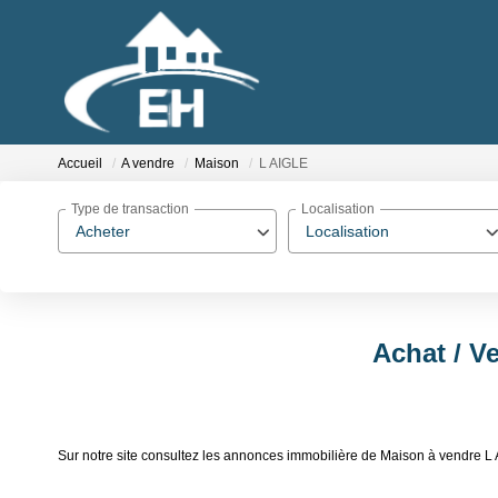
Accueil
A vendre
Maison
L AIGLE
Type de transaction
Localisation
Acheter
Localisation
Achat / V
Sur notre site consultez les annonces immobilière de Maison à vendre 