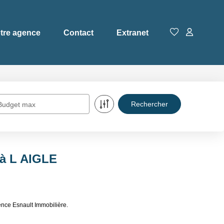
tre agence
Contact
Extranet
Budget max
 à L AIGLE
ence Esnault Immobilière.