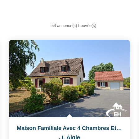
58 annonce(s) trouvée(s)
Maison Familiale Avec 4 Chambres Et Grand Terrain Clos
,
L Aigle