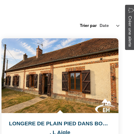
Créer une alerte
Trier par
LONGERE DE PLAIN PIED DANS BOURG AVEC COMMERCES
,
L Aigle