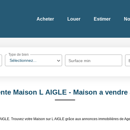
Acheter
Louer
Estimer
No
Type de bien
Sélectionnez...
Surface min
ente Maison L AIGLE - Maison a vendre
L AIGLE. Trouvez votre Maison sur L AIGLE grâce aux annonces immobilières de Ag