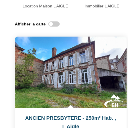
Location Maison L AIGLE
Immobilier L AIGLE
Afficher la carte
ANCIEN PRESBYTERE - 250m² Hab.
,
L Aigle