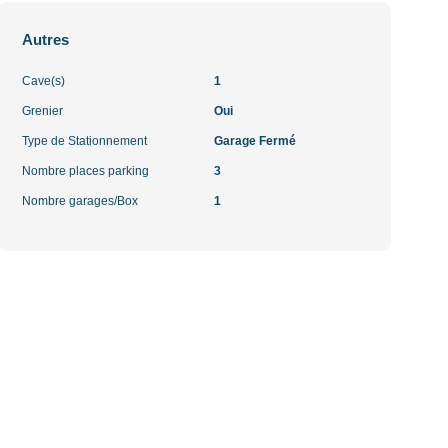
Autres
Cave(s)
1
Grenier
Oui
Type de Stationnement
Garage Fermé
Nombre places parking
3
Nombre garages/Box
1