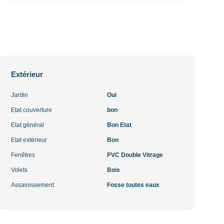
Extérieur
Jardin
Oui
Etat couverture
bon
Etat général
Bon Etat
Etat extérieur
Bon
Fenêtres
PVC Double Vitrage
Volets
Bois
Assainissement
Fosse toutes eaux