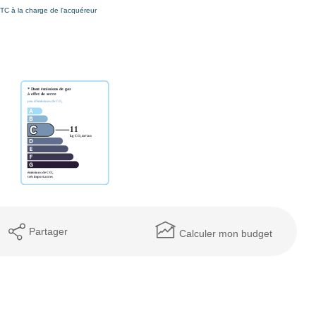
TC à la charge de l'acquéreur
Partager
Calculer mon budget