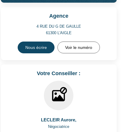
Agence
4 RUE DU G DE GAULLE
61300
L'AIGLE
Nous écrire
Voir le numéro
Votre Conseiller :
LECLEIR Aurore
,
Négociatrice