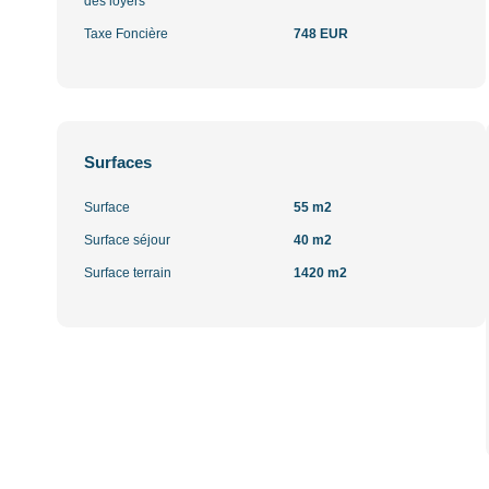
des loyers
Taxe Foncière
748 EUR
Surfaces
Surface
55 m2
Surface séjour
40 m2
Surface terrain
1420 m2