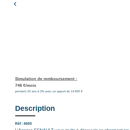
Simulation de remboursement :
746 €/mois
pendant 20 ans à 3% avec un apport de 14 950 €
Description
Réf : 6605