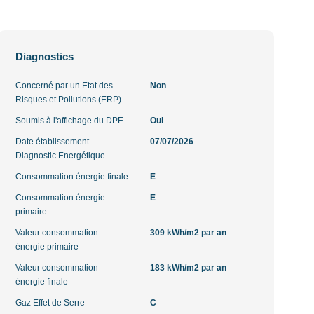
Diagnostics
Concerné par un Etat des
Non
Risques et Pollutions (ERP)
Soumis à l'affichage du DPE
Oui
Date établissement
07/07/2026
Diagnostic Energétique
Consommation énergie finale
E
Consommation énergie
E
primaire
Valeur consommation
309 kWh/m2 par an
énergie primaire
Valeur consommation
183 kWh/m2 par an
énergie finale
Gaz Effet de Serre
C