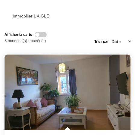
Notre Équipe
Nos Actualités
Immobilier L AIGLE
Avis Clients
Afficher la carte
5 annonce(s) trouvée(s)
Trier par
CONTACT
EXTRANET