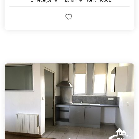
1
Pièce(s)