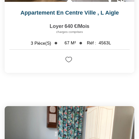
Appartement En Centre Ville
,
L Aigle
Loyer 640 €/mois
charges comprises
67
M²
Réf :
4563L
3
Pièce(s)