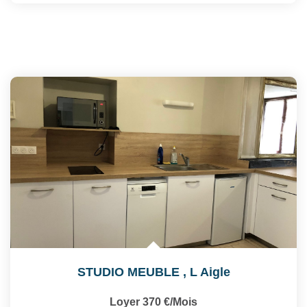
STUDIO MEUBLE
,
L Aigle
Loyer 370 €/mois