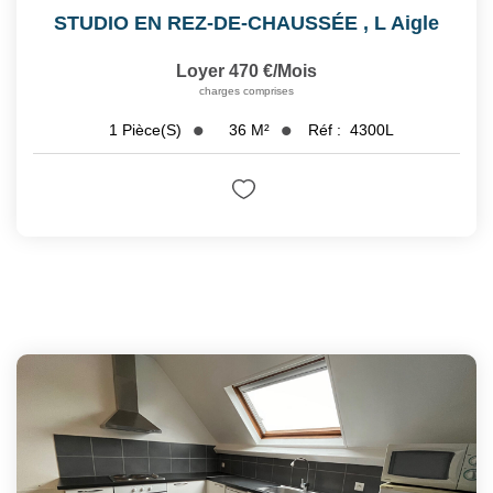
STUDIO EN REZ-DE-CHAUSSÉE
,
L Aigle
Loyer 470 €/mois
charges comprises
36
M²
Réf :
4300L
1
Pièce(s)