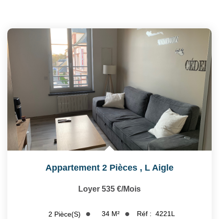
Appartement 2 Pièces
,
L Aigle
Loyer 535 €/mois
34
M²
Réf :
4221L
2
Pièce(s)