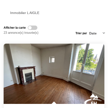
Nos Actualités
Immobilier L AIGLE
Avis Clients
Afficher la carte
CONTACT
23 annonce(s) trouvée(s)
Trier par
EXTRANET