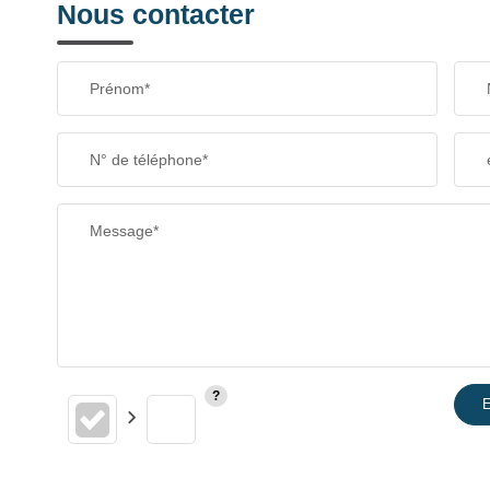
Nous contacter
Prénom*
N° de téléphone*
Message*
E