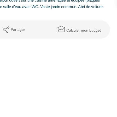
jour ouvert sur une cuisine aménagée et équipée (plaques
une salle d'eau avec WC. Vaste jardin commun. Abri de voiture.
Partager
Calculer mon budget