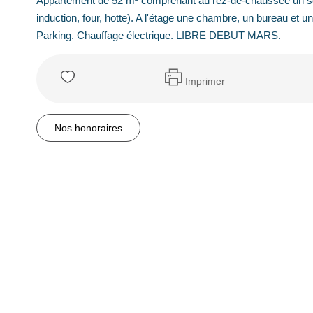
Appartement de 52 m² comprenant au rez-de-chaussée un sé
induction, four, hotte). A l'étage une chambre, un bureau et 
Parking. Chauffage électrique. LIBRE DEBUT MARS.
Imprimer
Nos honoraires