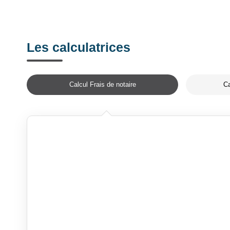
Les calculatrices
Calcul Frais de notaire
Ca