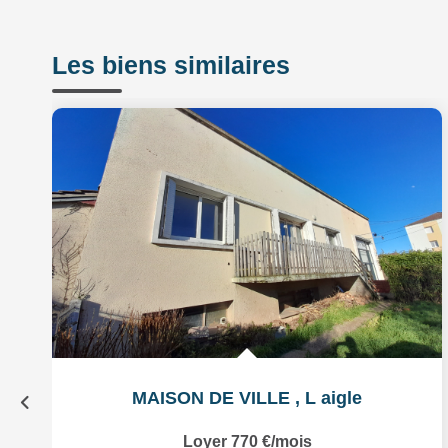
Les biens similaires
MAISON DE VILLE
,
L aigle
Loyer 770 €/mois