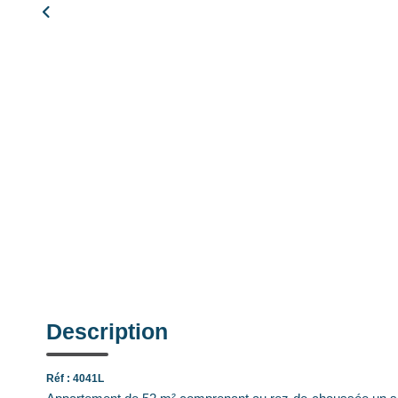
Description
Réf : 4041L