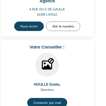
Agence
4 RUE DU G DE GAULLE
61300
L'AIGLE
Nous écrire
Voir le numéro
Votre Conseiller :
HOULLE Emilie
,
Directrice
Contacter par mail