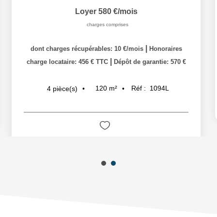
Loyer 580 €/mois
charges comprises
|
dont charges récupérables: 10 €/mois
Honoraires
|
charge locataire: 456 € TTC
Dépôt de garantie: 570 €
120
m²
Réf :
1094L
4
pièce(s)