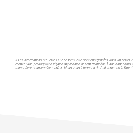
« Les informations recueillies sur ce formulaire sont enregistrées dans un fichier
respect des prescriptions légales applicables et sont destinées à nos conseillers 
Immobilière courriers@esnault.fr. Nous vous informons de l'existence de la liste d