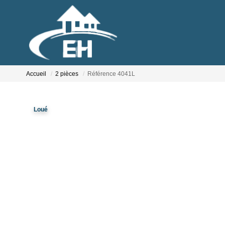
Accueil
2 pièces
Référence 4041L
Loué