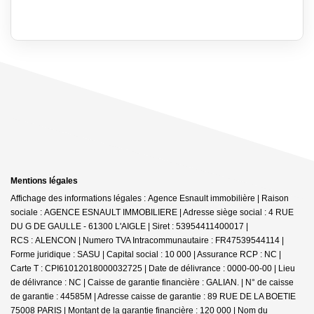
Mentions légales
Affichage des informations légales : Agence Esnault immobilière | Raison
sociale : AGENCE ESNAULT IMMOBILIERE | Adresse siège social : 4 RUE
DU G DE GAULLE - 61300 L'AIGLE | Siret : 53954411400017 |
RCS : ALENCON | Numero TVA Intracommunautaire : FR47539544114 |
Forme juridique : SASU | Capital social : 10 000 | Assurance RCP : NC |
Carte T : CPI61012018000032725 | Date de délivrance : 0000-00-00 | Lieu
de délivrance : NC | Caisse de garantie financière : GALIAN. | N° de caisse
de garantie : 44585M | Adresse caisse de garantie : 89 RUE DE LA BOETIE
75008 PARIS | Montant de la garantie financière : 120 000 | Nom du