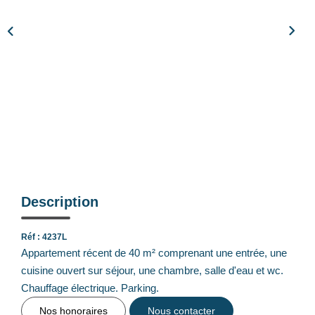
Notre Équipe
Nos Actualités
Avis Clients
CONTACT
EXTRANET
Description
Réf : 4237L
Appartement récent de 40 m² comprenant une entrée, une
cuisine ouvert sur séjour, une chambre, salle d'eau et wc.
Chauffage électrique. Parking.
Nos honoraires
Nous contacter