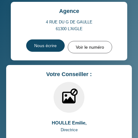
Agence
4 RUE DU G DE GAULLE
61300
L'AIGLE
Nous écrire
Voir le numéro
Votre Conseiller :
HOULLE Emilie
,
Directrice