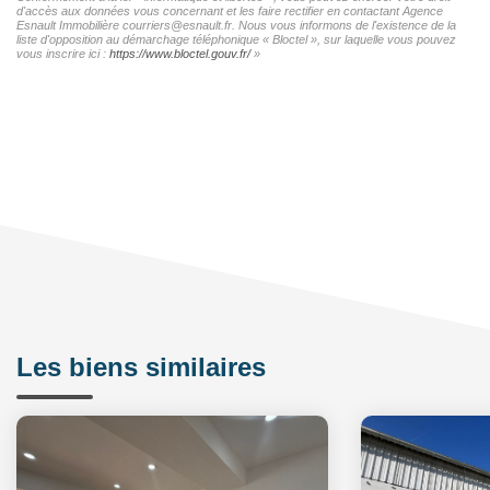
d'accès aux données vous concernant et les faire rectifier en contactant Agence
Esnault Immobilière courriers@esnault.fr. Nous vous informons de l'existence de la
liste d'opposition au démarchage téléphonique « Bloctel », sur laquelle vous pouvez
vous inscrire ici :
https://www.bloctel.gouv.fr/
»
Les biens similaires