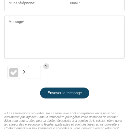
N° de téléphone*
email*
Message*
Envoyer le message
« Les informations recueillies sur ce formulaire sont enregistrées dans un fichier
informatisé par Agence Esnault Immobilière pour gérer votre demande de contact.
Elles sont conservées pour la durée nécessaire à la gestion de la relation client dans
le respect des prescriptions légales applicables et sont destinées à nos conseillers
Conformément à la loi « informatique et libertés », vous pouvez exercer votre droit