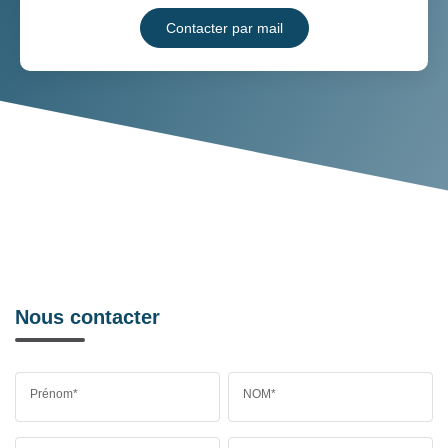
Contacter par mail
Nous contacter
Prénom*
NOM*