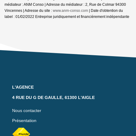
médiateur : ANM Conso | Adresse du médiateur : 2, Rue de Colmar 94300
Vincennes | Adresse du site :
www.anm-conso.com
| Date d'obtention du
label : 01/02/2022
Entreprise juridiquement et financièrement indépendante
L'AGENCE
4 RUE DU G DE GAULLE, 61300 L'AIGLE
Nous contacter
Présentation