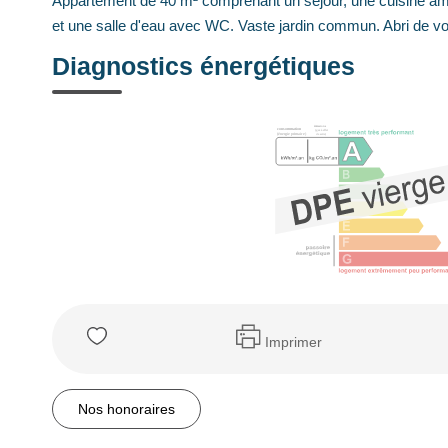
Appartement de 40 m² comprenant un séjour, une cuisine amé
et une salle d'eau avec WC. Vaste jardin commun. Abri de voi
Diagnostics énergétiques
Imprimer
Nos honoraires