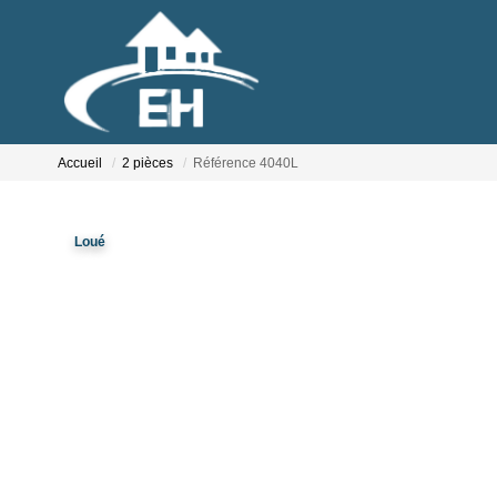
Accueil
2 pièces
Référence 4040L
Loué