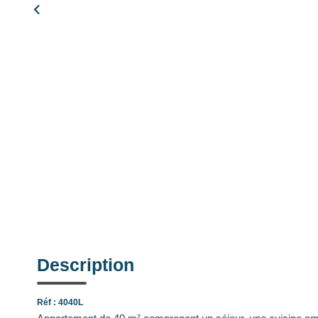
Description
Réf : 4040L