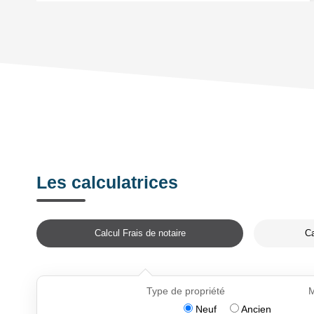
Les calculatrices
Calcul Frais de notaire
Ca