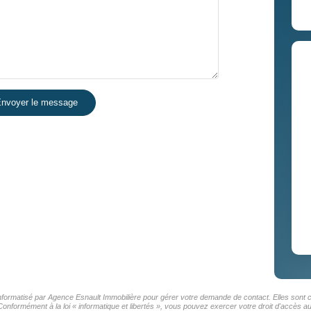
nvoyer le message
 informatisé par Agence Esnault Immobilière pour gérer votre demande de contact. Elles sont c
Conformément à la loi « informatique et libertés », vous pouvez exercer votre droit d'accès 