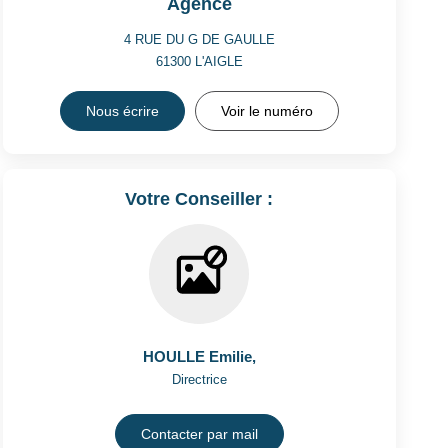
Agence
4 RUE DU G DE GAULLE
61300
L'AIGLE
Nous écrire
Voir le numéro
Votre Conseiller :
HOULLE Emilie
,
Directrice
Contacter par mail