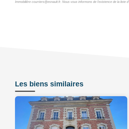
Immobilière courriers@esnault.fr. Nous vous informons de l'existence de la liste d
Les biens similaires