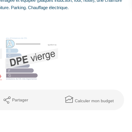
nagée et équipée (plaques induction, four, hotte), une chambre
ture. Parking. Chauffage électrique.
Partager
Calculer mon budget