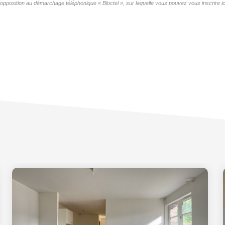
'opposition au démarchage téléphonique « Bloctel », sur laquelle vous pouvez vous inscrire ic