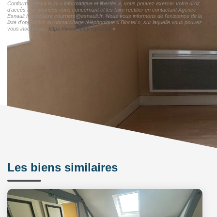
Conformément à la loi « informatique et libertés », vous pouvez exercer votre droit
d'accès aux données vous concernant et les faire rectifier en contactant Agence
Esnault Immobilière courriers@esnault.fr. Nous vous informons de l'existence de la
liste d'opposition au démarchage téléphonique « Bloctel », sur laquelle vous pouvez
vous inscrire ici :
https://www.bloctel.gouv.fr/
»
Les biens similaires