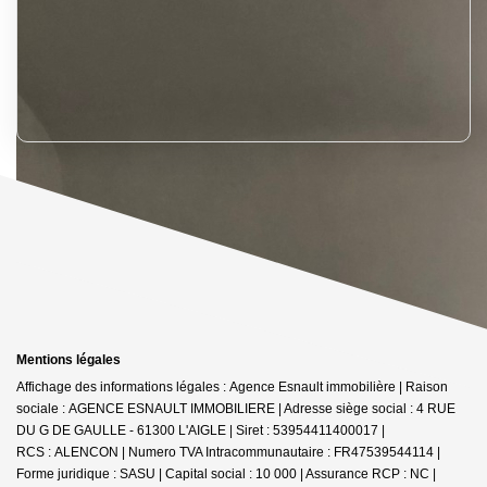
Mentions légales
Affichage des informations légales : Agence Esnault immobilière | Raison
sociale : AGENCE ESNAULT IMMOBILIERE | Adresse siège social : 4 RUE
DU G DE GAULLE - 61300 L'AIGLE | Siret : 53954411400017 |
RCS : ALENCON | Numero TVA Intracommunautaire : FR47539544114 |
Forme juridique : SASU | Capital social : 10 000 | Assurance RCP : NC |