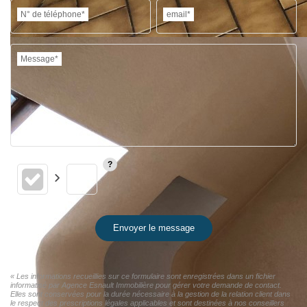
N° de téléphone*
email*
Message*
Envoyer le message
« Les informations recueillies sur ce formulaire sont enregistrées dans un fichier
informatisé par Agence Esnault Immobilière pour gérer votre demande de contact.
Elles sont conservées pour la durée nécessaire à la gestion de la relation client dans
le respect des prescriptions légales applicables et sont destinées à nos conseillers