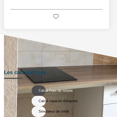
Les calculatrices
Calcul Frais de notaire
Calcul capacité d'emprunt
Simulateur de crédit