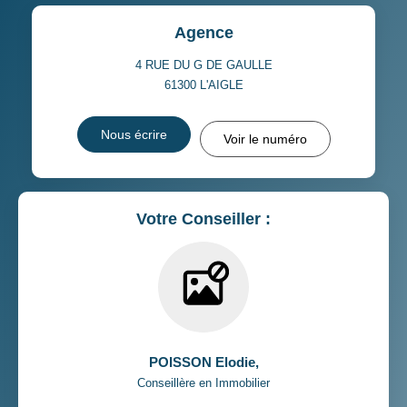
Agence
4 RUE DU G DE GAULLE
61300
L'AIGLE
Nous écrire
Voir le numéro
Votre Conseiller :
POISSON Elodie
,
Conseillère en Immobilier