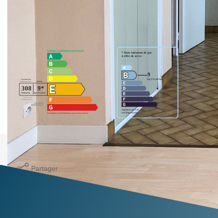
Diagnostics énergétiques
Imprimer
Partager
Calculer mon budget