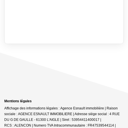
Mentions légales
Affichage des informations légales : Agence Esnault immobilière | Raison
sociale : AGENCE ESNAULT IMMOBILIERE | Adresse siège social : 4 RUE
DU G DE GAULLE - 61300 L'AIGLE | Siret : 53954411400017 |
RCS : ALENCON | Numero TVA Intracommunautaire : FR47539544114 |