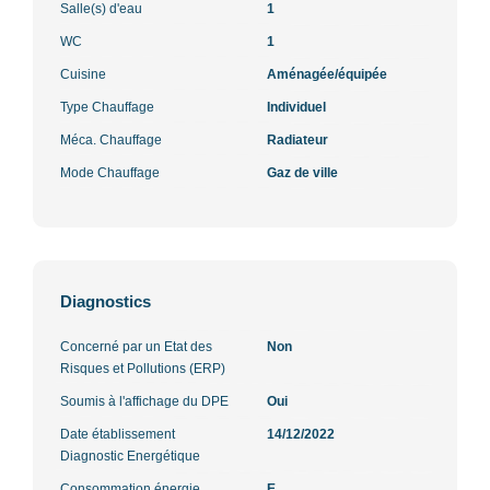
Salle(s) d'eau
1
WC
1
Cuisine
Aménagée/équipée
Type Chauffage
Individuel
Méca. Chauffage
Radiateur
Mode Chauffage
Gaz de ville
Diagnostics
Concerné par un Etat des
Non
Risques et Pollutions (ERP)
Soumis à l'affichage du DPE
Oui
Date établissement
14/12/2022
Diagnostic Energétique
Consommation énergie
E