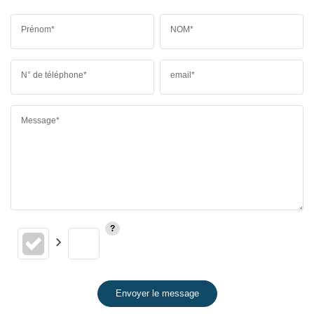
Prénom*
NOM*
N° de téléphone*
email*
Message*
Envoyer le message