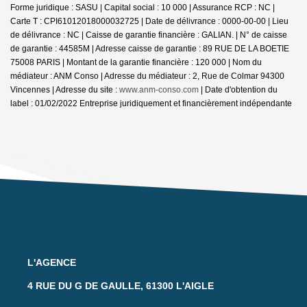
Forme juridique : SASU | Capital social : 10 000 | Assurance RCP : NC |
Carte T : CPI61012018000032725 | Date de délivrance : 0000-00-00 | Lieu
de délivrance : NC | Caisse de garantie financière : GALIAN. | N° de caisse
de garantie : 44585M | Adresse caisse de garantie : 89 RUE DE LA BOETIE
75008 PARIS | Montant de la garantie financière : 120 000 | Nom du
médiateur : ANM Conso | Adresse du médiateur : 2, Rue de Colmar 94300
Vincennes | Adresse du site :
www.anm-conso.com
| Date d'obtention du
label : 01/02/2022
Entreprise juridiquement et financièrement indépendante
L'AGENCE
4 RUE DU G DE GAULLE, 61300 L'AIGLE