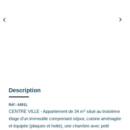
Notre Équipe
Nos Actualités
Avis Clients
CONTACT
EXTRANET
Description
Réf : 4491L
CENTRE VILLE - Appartement de 34 m² situé au troisième
étage d'un immeuble comprenant séjour, cuisine aménagée
et équipée (plaques et hotte), une chambre avec petit