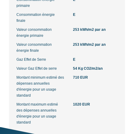
primaire
Consommation énergie
E
finale
Valeur consommation
253 kWh/m2 par an
énergie primaire
Valeur consommation
253 kWh/m2 par an
énergie finale
Gaz Effet de Serre
E
Valeur Gaz Effet de serre
54 Kg CO2/m2/an
Montant minimum estimé des
710 EUR
dépenses annuelles
d'énergie pour un usage
standard
Montant maximum estimé
1020 EUR
des dépenses annuelles
d'énergie pour un usage
standard