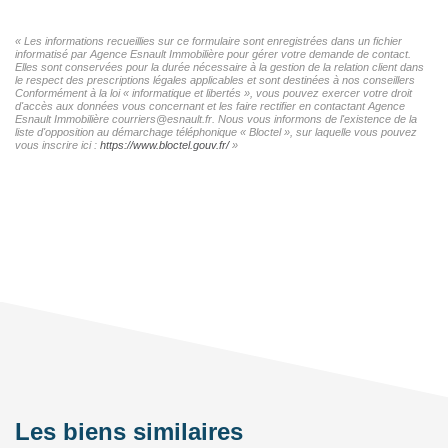
« Les informations recueillies sur ce formulaire sont enregistrées dans un fichier
informatisé par Agence Esnault Immobilière pour gérer votre demande de contact.
Elles sont conservées pour la durée nécessaire à la gestion de la relation client dans
le respect des prescriptions légales applicables et sont destinées à nos conseillers
Conformément à la loi « informatique et libertés », vous pouvez exercer votre droit
d'accès aux données vous concernant et les faire rectifier en contactant Agence
Esnault Immobilière courriers@esnault.fr. Nous vous informons de l'existence de la
liste d'opposition au démarchage téléphonique « Bloctel », sur laquelle vous pouvez
vous inscrire ici :
https://www.bloctel.gouv.fr/
»
Les biens similaires