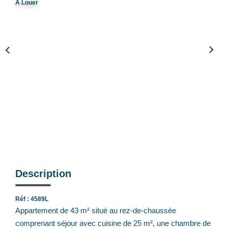
A Louer
Notre Équipe
Nos Actualités
Avis Clients
CONTACT
EXTRANET
Description
Réf : 4589L
Appartement de 43 m² situé au rez-de-chaussée
comprenant séjour avec cuisine de 25 m², une chambre de