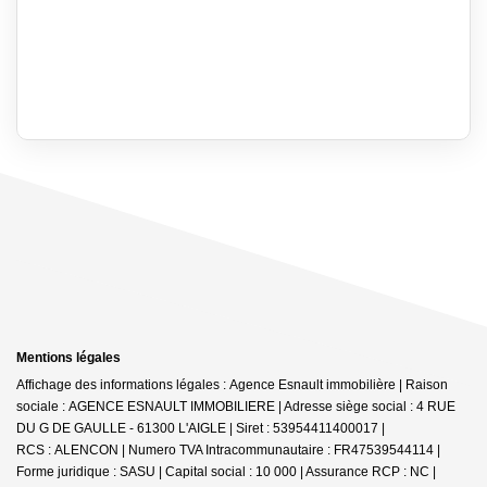
Mentions légales
Affichage des informations légales : Agence Esnault immobilière | Raison
sociale : AGENCE ESNAULT IMMOBILIERE | Adresse siège social : 4 RUE
DU G DE GAULLE - 61300 L'AIGLE | Siret : 53954411400017 |
RCS : ALENCON | Numero TVA Intracommunautaire : FR47539544114 |
Forme juridique : SASU | Capital social : 10 000 | Assurance RCP : NC |