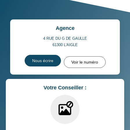
Agence
4 RUE DU G DE GAULLE
61300
L'AIGLE
Nous écrire
Voir le numéro
Votre Conseiller :