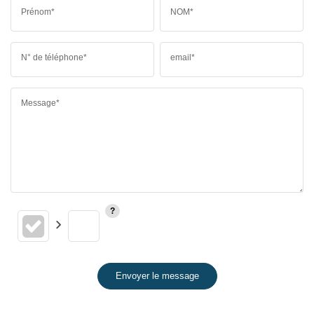
Prénom*
NOM*
N° de téléphone*
email*
Message*
Envoyer le message