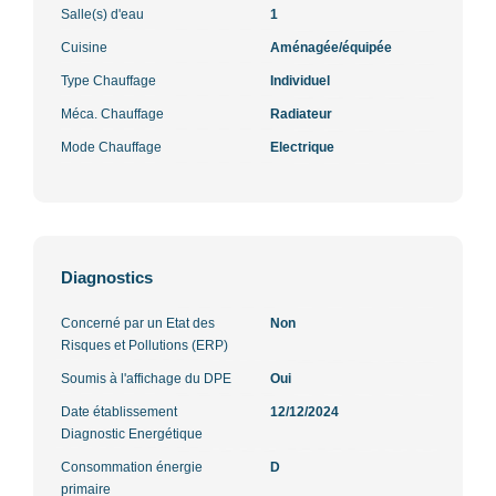
Salle(s) d'eau
1
Cuisine
Aménagée/équipée
Type Chauffage
Individuel
Méca. Chauffage
Radiateur
Mode Chauffage
Electrique
Diagnostics
Concerné par un Etat des
Non
Risques et Pollutions (ERP)
Soumis à l'affichage du DPE
Oui
Date établissement
12/12/2024
Diagnostic Energétique
Consommation énergie
D
primaire