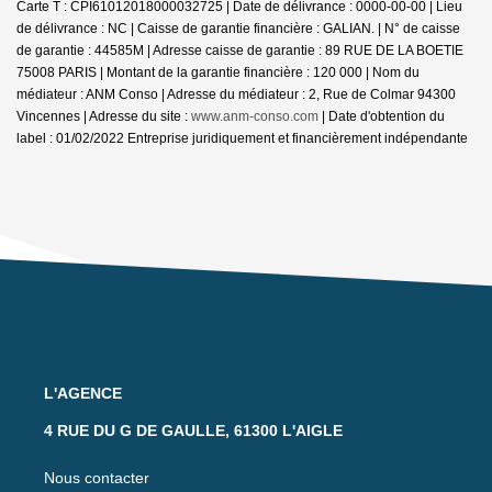
Carte T : CPI61012018000032725 | Date de délivrance : 0000-00-00 | Lieu
de délivrance : NC | Caisse de garantie financière : GALIAN. | N° de caisse
de garantie : 44585M | Adresse caisse de garantie : 89 RUE DE LA BOETIE
75008 PARIS | Montant de la garantie financière : 120 000 | Nom du
médiateur : ANM Conso | Adresse du médiateur : 2, Rue de Colmar 94300
Vincennes | Adresse du site :
www.anm-conso.com
| Date d'obtention du
label : 01/02/2022
Entreprise juridiquement et financièrement indépendante
L'AGENCE
4 RUE DU G DE GAULLE, 61300 L'AIGLE
Nous contacter