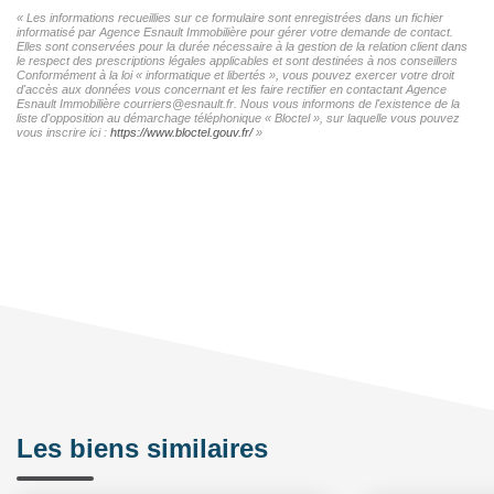
« Les informations recueillies sur ce formulaire sont enregistrées dans un fichier
informatisé par Agence Esnault Immobilière pour gérer votre demande de contact.
Elles sont conservées pour la durée nécessaire à la gestion de la relation client dans
le respect des prescriptions légales applicables et sont destinées à nos conseillers
Conformément à la loi « informatique et libertés », vous pouvez exercer votre droit
d'accès aux données vous concernant et les faire rectifier en contactant Agence
Esnault Immobilière courriers@esnault.fr. Nous vous informons de l'existence de la
liste d'opposition au démarchage téléphonique « Bloctel », sur laquelle vous pouvez
vous inscrire ici :
https://www.bloctel.gouv.fr/
»
Les biens similaires