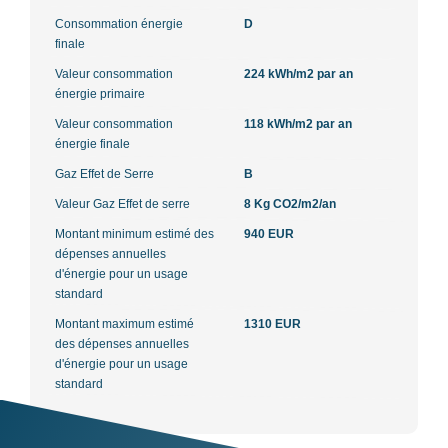
Consommation énergie
D
finale
Valeur consommation
224 kWh/m2 par an
énergie primaire
Valeur consommation
118 kWh/m2 par an
énergie finale
Gaz Effet de Serre
B
Valeur Gaz Effet de serre
8 Kg CO2/m2/an
Montant minimum estimé des
940 EUR
dépenses annuelles
d'énergie pour un usage
standard
Montant maximum estimé
1310 EUR
des dépenses annuelles
d'énergie pour un usage
standard