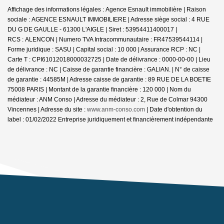
Affichage des informations légales : Agence Esnault immobilière | Raison
sociale : AGENCE ESNAULT IMMOBILIERE | Adresse siège social : 4 RUE
DU G DE GAULLE - 61300 L'AIGLE | Siret : 53954411400017 |
RCS : ALENCON | Numero TVA Intracommunautaire : FR47539544114 |
Forme juridique : SASU | Capital social : 10 000 | Assurance RCP : NC |
Carte T : CPI61012018000032725 | Date de délivrance : 0000-00-00 | Lieu
de délivrance : NC | Caisse de garantie financière : GALIAN. | N° de caisse
de garantie : 44585M | Adresse caisse de garantie : 89 RUE DE LA BOETIE
75008 PARIS | Montant de la garantie financière : 120 000 | Nom du
médiateur : ANM Conso | Adresse du médiateur : 2, Rue de Colmar 94300
Vincennes | Adresse du site :
www.anm-conso.com
| Date d'obtention du
label : 01/02/2022
Entreprise juridiquement et financièrement indépendante