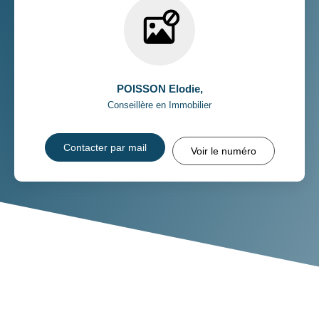
POISSON Elodie
,
Conseillère en Immobilier
Contacter par mail
Voir le numéro