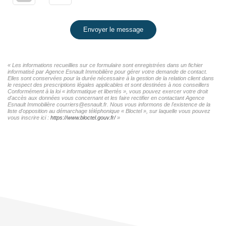
Envoyer le message
« Les informations recueillies sur ce formulaire sont enregistrées dans un fichier
informatisé par Agence Esnault Immobilière pour gérer votre demande de contact.
Elles sont conservées pour la durée nécessaire à la gestion de la relation client dans
le respect des prescriptions légales applicables et sont destinées à nos conseillers
Conformément à la loi « informatique et libertés », vous pouvez exercer votre droit
d'accès aux données vous concernant et les faire rectifier en contactant Agence
Esnault Immobilière courriers@esnault.fr. Nous vous informons de l'existence de la
liste d'opposition au démarchage téléphonique « Bloctel », sur laquelle vous pouvez
vous inscrire ici :
https://www.bloctel.gouv.fr/
»