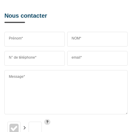
Nous contacter
Prénom*
NOM*
N° de téléphone*
email*
Message*