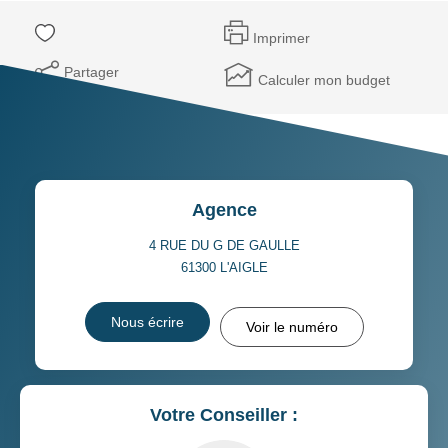
Imprimer
Partager
Calculer mon budget
Agence
4 RUE DU G DE GAULLE
61300
L'AIGLE
Nous écrire
Voir le numéro
Votre Conseiller :