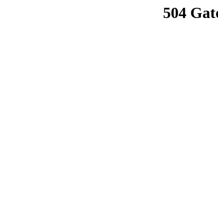
504 Gat