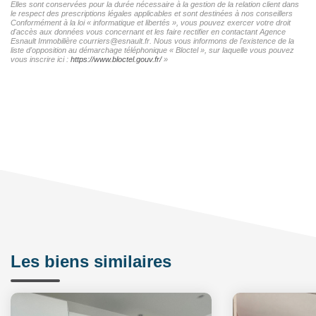
Elles sont conservées pour la durée nécessaire à la gestion de la relation client dans
le respect des prescriptions légales applicables et sont destinées à nos conseillers
Conformément à la loi « informatique et libertés », vous pouvez exercer votre droit
d'accès aux données vous concernant et les faire rectifier en contactant Agence
Esnault Immobilière courriers@esnault.fr. Nous vous informons de l'existence de la
liste d'opposition au démarchage téléphonique « Bloctel », sur laquelle vous pouvez
vous inscrire ici :
https://www.bloctel.gouv.fr/
»
Les biens similaires