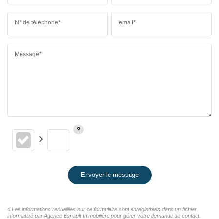
N° de téléphone*
email*
Message*
Envoyer le message
« Les informations recueillies sur ce formulaire sont enregistrées dans un fichier
informatisé par Agence Esnault Immobilière pour gérer votre demande de contact.