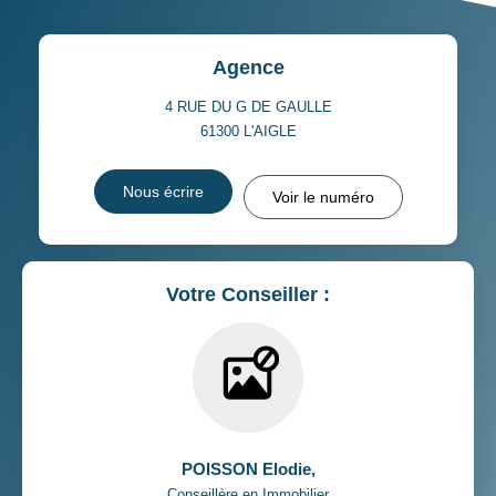
Agence
4 RUE DU G DE GAULLE
61300
L'AIGLE
Nous écrire
Voir le numéro
Votre Conseiller :
POISSON Elodie
,
Conseillère en Immobilier