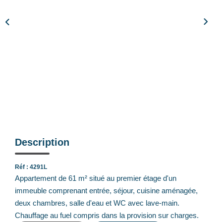
Notre Équipe
Nos Actualités
Avis Clients
CONTACT
EXTRANET
Description
Réf : 4291L
Appartement de 61 m² situé au premier étage d'un
immeuble comprenant entrée, séjour, cuisine aménagée,
deux chambres, salle d'eau et WC avec lave-main.
Chauffage au fuel compris dans la provision sur charges.