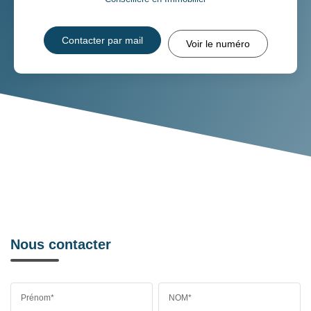
Contacter par mail
Voir le numéro
Nous contacter
Prénom*
NOM*