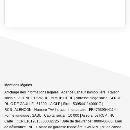
Mentions légales
Affichage des informations légales : Agence Esnault immobilière | Raison
sociale : AGENCE ESNAULT IMMOBILIERE | Adresse siège social : 4 RUE
DU G DE GAULLE - 61300 L'AIGLE | Siret : 53954411400017 |
RCS : ALENCON | Numero TVA Intracommunautaire : FR47539544114 |
Forme juridique : SASU | Capital social : 10 000 | Assurance RCP : NC |
Carte T : CPI61012018000032725 | Date de délivrance : 0000-00-00 | Lieu
de délivrance : NC | Caisse de garantie financière : GALIAN. | N° de caisse