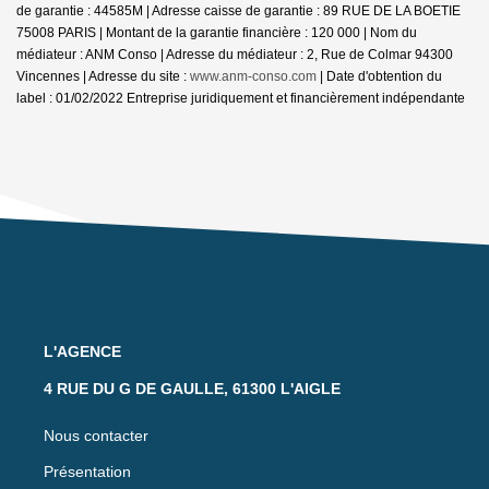
de garantie : 44585M | Adresse caisse de garantie : 89 RUE DE LA BOETIE
75008 PARIS | Montant de la garantie financière : 120 000 | Nom du
médiateur : ANM Conso | Adresse du médiateur : 2, Rue de Colmar 94300
Vincennes | Adresse du site :
www.anm-conso.com
| Date d'obtention du
label : 01/02/2022
Entreprise juridiquement et financièrement indépendante
L'AGENCE
4 RUE DU G DE GAULLE, 61300 L'AIGLE
Nous contacter
Présentation