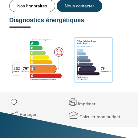
Nos honoraires
Nous contacter
Diagnostics énergétiques
Imprimer
Partager
Calculer mon budget