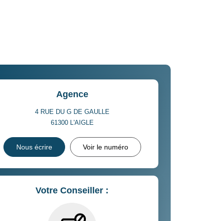
Agence
4 RUE DU G DE GAULLE
61300
L'AIGLE
Nous écrire
Voir le numéro
Votre Conseiller :