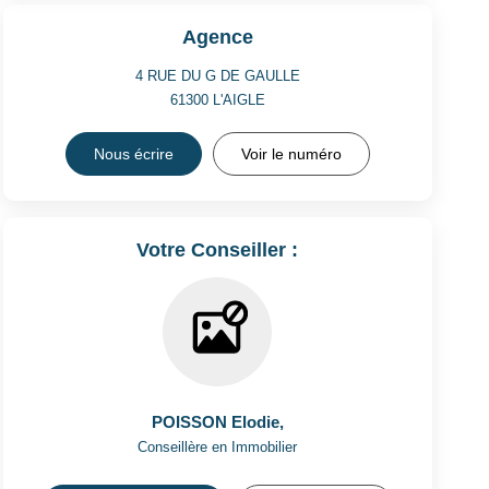
Agence
4 RUE DU G DE GAULLE
61300
L'AIGLE
Nous écrire
Voir le numéro
Votre Conseiller :
POISSON Elodie
,
Conseillère en Immobilier