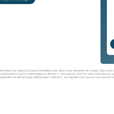
 informatisé par Agence Esnault Immobilière pour gérer votre demande de contact. Elles sont c
Conformément à la loi « informatique et libertés », vous pouvez exercer votre droit d'accès 
'opposition au démarchage téléphonique « Bloctel », sur laquelle vous pouvez vous inscrire ic