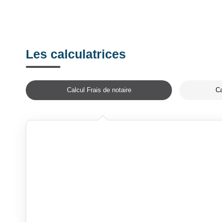
Les calculatrices
Calcul Frais de notaire
Ca