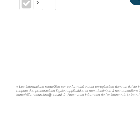
« Les informations recueillies sur ce formulaire sont enregistrées dans un fichier
respect des prescriptions légales applicables et sont destinées à nos conseillers 
Immobilière courriers@esnault.fr. Nous vous informons de l'existence de la liste d