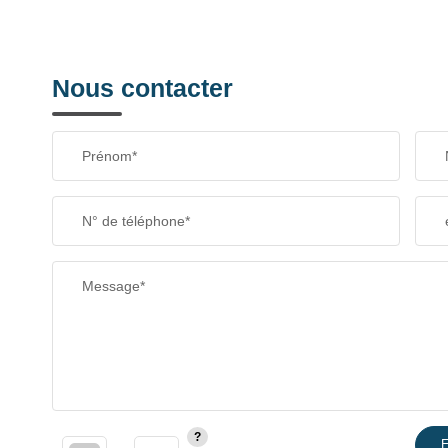
Nous contacter
Prénom*
N° de téléphone*
Message*
E