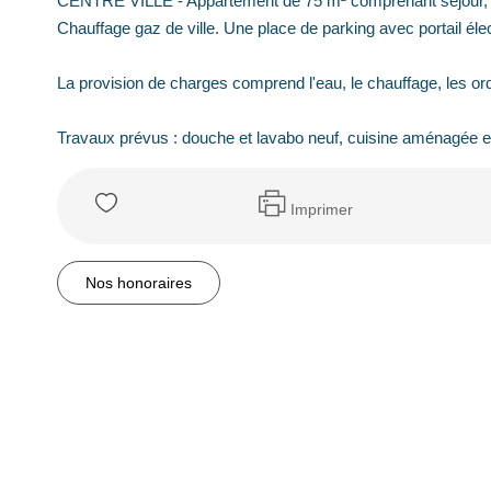
CENTRE VILLE - Appartement de 75 m² comprenant séjour, s
Chauffage gaz de ville. Une place de parking avec portail 
La provision de charges comprend l'eau, le chauffage, les o
Travaux prévus : douche et lavabo neuf, cuisine aménagée e
Imprimer
Nos honoraires