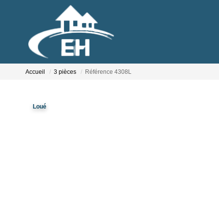
Accueil
3 pièces
Référence 4308L
Loué