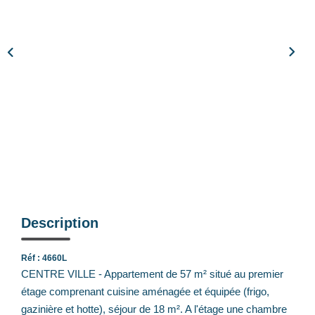
Notre Équipe
Nos Actualités
Avis Clients
CONTACT
EXTRANET
Description
Réf : 4660L
CENTRE VILLE - Appartement de 57 m² situé au premier
étage comprenant cuisine aménagée et équipée (frigo,
gazinière et hotte), séjour de 18 m². A l'étage une chambre