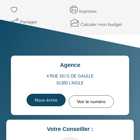
Imprimer
Partager
Calculer mon budget
Agence
4 RUE DU G DE GAULLE
61300
L'AIGLE
Nous écrire
Voir le numéro
Votre Conseiller :