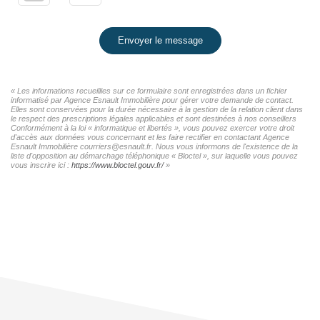
Envoyer le message
« Les informations recueillies sur ce formulaire sont enregistrées dans un fichier
informatisé par Agence Esnault Immobilière pour gérer votre demande de contact.
Elles sont conservées pour la durée nécessaire à la gestion de la relation client dans
le respect des prescriptions légales applicables et sont destinées à nos conseillers
Conformément à la loi « informatique et libertés », vous pouvez exercer votre droit
d'accès aux données vous concernant et les faire rectifier en contactant Agence
Esnault Immobilière courriers@esnault.fr. Nous vous informons de l'existence de la
liste d'opposition au démarchage téléphonique « Bloctel », sur laquelle vous pouvez
vous inscrire ici :
https://www.bloctel.gouv.fr/
»