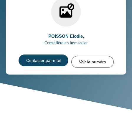
POISSON Elodie
,
Conseillère en Immobilier
Contacter par mail
Voir le numéro