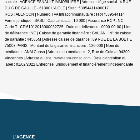
sociale : AGENCE ESNAULT IMMOBILIERE | Adresse siège social : 4 RUE
DU G DE GAULLE - 61300 L'AIGLE | Siret : 53954411400017 |
RCS : ALENCON | Numero TVA Intracommunautaire : FR47539544114 |
Forme juridique : SASU | Capital social : 10 000 | Assurance RCP : NC |
Carte T : CPI61012018000032725 | Date de délivrance : 0000-00-00 | Lieu
de délivrance : NC | Caisse de garantie financière : GALIAN. | N° de caisse
de garantie : 44585M | Adresse caisse de garantie : 89 RUE DE LA BOETIE
75008 PARIS | Montant de la garantie financière : 120 000 | Nom du
médiateur : ANM Conso | Adresse du médiateur : 2, Rue de Colmar 94300
Vincennes | Adresse du site :
www.anm-conso.com
| Date d'obtention du
label : 01/02/2022
Entreprise juridiquement et financièrement indépendante
L'AGENCE