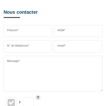
Nous contacter
Prénom*
NOM*
N° de téléphone*
email*
Message*