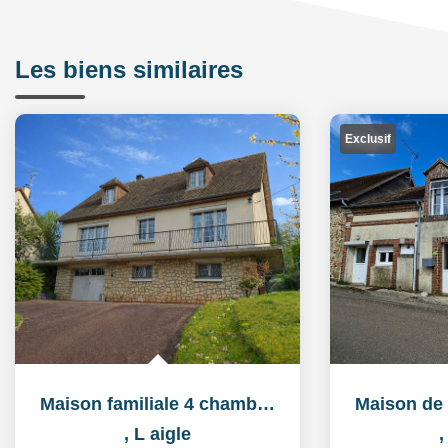
Les biens similaires
Exclusif
Maison familiale 4 chambres avec sous-sol complet - Terrain...
,
L aigle