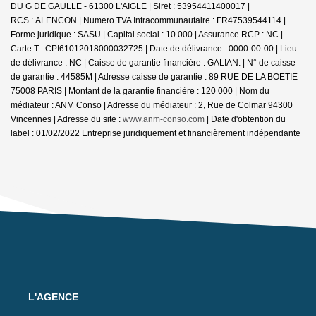
DU G DE GAULLE - 61300 L'AIGLE | Siret : 53954411400017 |
RCS : ALENCON | Numero TVA Intracommunautaire : FR47539544114 |
Forme juridique : SASU | Capital social : 10 000 | Assurance RCP : NC |
Carte T : CPI61012018000032725 | Date de délivrance : 0000-00-00 | Lieu
de délivrance : NC | Caisse de garantie financière : GALIAN. | N° de caisse
de garantie : 44585M | Adresse caisse de garantie : 89 RUE DE LA BOETIE
75008 PARIS | Montant de la garantie financière : 120 000 | Nom du
médiateur : ANM Conso | Adresse du médiateur : 2, Rue de Colmar 94300
Vincennes | Adresse du site :
www.anm-conso.com
| Date d'obtention du
label : 01/02/2022
Entreprise juridiquement et financièrement indépendante
L'AGENCE