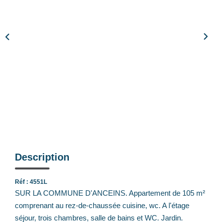
Notre Équipe
Nos Actualités
Avis Clients
CONTACT
EXTRANET
Description
Réf : 4551L
SUR LA COMMUNE D'ANCEINS. Appartement de 105 m²
comprenant au rez-de-chaussée cuisine, wc. A l'étage
séjour, trois chambres, salle de bains et WC. Jardin.