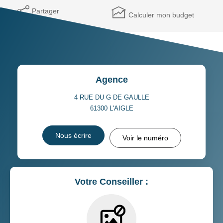
Partager
Calculer mon budget
Agence
4 RUE DU G DE GAULLE
61300
L'AIGLE
Nous écrire
Voir le numéro
Votre Conseiller :