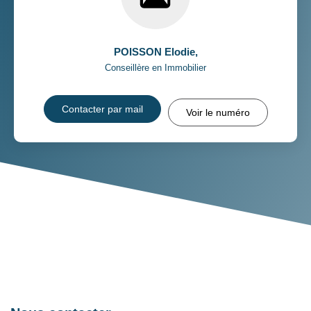
POISSON Elodie
,
Conseillère en Immobilier
Contacter par mail
Voir le numéro