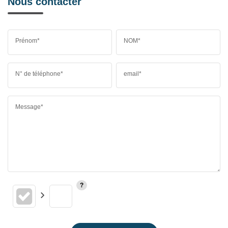
Nous contacter
Prénom*
NOM*
N° de téléphone*
email*
Message*