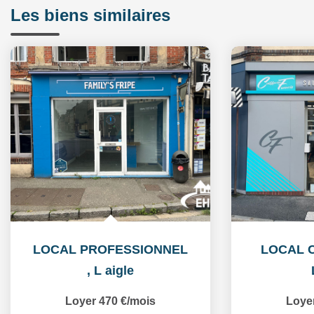
Les biens similaires
LOCAL PROFESSIONNEL
LOCAL 
,
L aigle
Loyer 470 €/mois
Loye