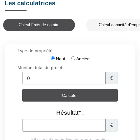
Les calculatrices
Calcul Frais de notaire
Calcul capacité d'empr