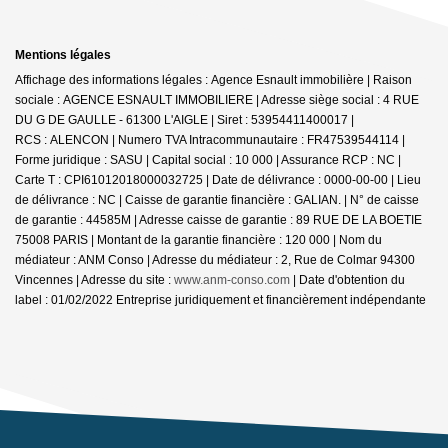
Mentions légales
Affichage des informations légales : Agence Esnault immobilière | Raison
sociale : AGENCE ESNAULT IMMOBILIERE | Adresse siège social : 4 RUE
DU G DE GAULLE - 61300 L'AIGLE | Siret : 53954411400017 |
RCS : ALENCON | Numero TVA Intracommunautaire : FR47539544114 |
Forme juridique : SASU | Capital social : 10 000 | Assurance RCP : NC |
Carte T : CPI61012018000032725 | Date de délivrance : 0000-00-00 | Lieu
de délivrance : NC | Caisse de garantie financière : GALIAN. | N° de caisse
de garantie : 44585M | Adresse caisse de garantie : 89 RUE DE LA BOETIE
75008 PARIS | Montant de la garantie financière : 120 000 | Nom du
médiateur : ANM Conso | Adresse du médiateur : 2, Rue de Colmar 94300
Vincennes | Adresse du site :
www.anm-conso.com
| Date d'obtention du
label : 01/02/2022
Entreprise juridiquement et financièrement indépendante