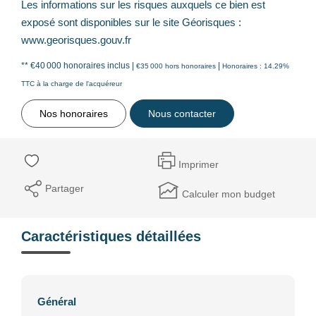
Les informations sur les risques auxquels ce bien est
exposé sont disponibles sur le site Géorisques :
www.georisques.gouv.fr
** €40 000
honoraires inclus
|
|
€35 000
hors honoraires
Honoraires : 14.29%
TTC à la charge de l'acquéreur
Nos honoraires
Nous contacter
Imprimer
Partager
Calculer mon budget
Caractéristiques détaillées
Général