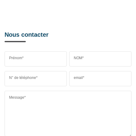
Nous contacter
Prénom*
NOM*
N° de téléphone*
email*
Message*