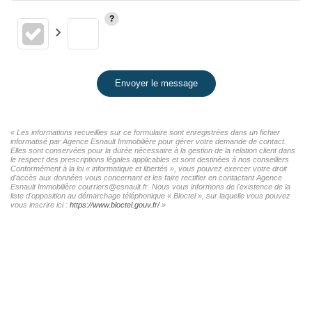
Envoyer le message
« Les informations recueillies sur ce formulaire sont enregistrées dans un fichier
informatisé par Agence Esnault Immobilière pour gérer votre demande de contact.
Elles sont conservées pour la durée nécessaire à la gestion de la relation client dans
le respect des prescriptions légales applicables et sont destinées à nos conseillers
Conformément à la loi « informatique et libertés », vous pouvez exercer votre droit
d'accès aux données vous concernant et les faire rectifier en contactant Agence
Esnault Immobilière courriers@esnault.fr. Nous vous informons de l'existence de la
liste d'opposition au démarchage téléphonique « Bloctel », sur laquelle vous pouvez
vous inscrire ici :
https://www.bloctel.gouv.fr/
»