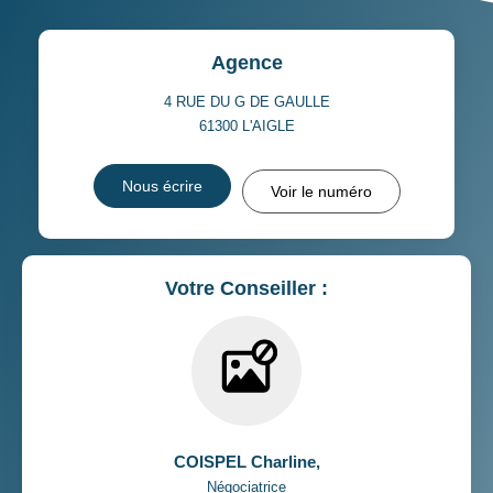
Agence
4 RUE DU G DE GAULLE
61300
L'AIGLE
Nous écrire
Voir le numéro
Votre Conseiller :
COISPEL Charline
,
Négociatrice