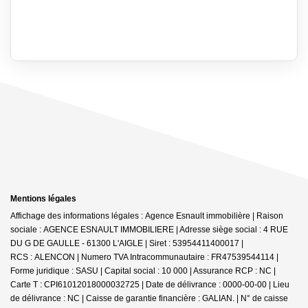
Mentions légales
Affichage des informations légales : Agence Esnault immobilière | Raison
sociale : AGENCE ESNAULT IMMOBILIERE | Adresse siège social : 4 RUE
DU G DE GAULLE - 61300 L'AIGLE | Siret : 53954411400017 |
RCS : ALENCON | Numero TVA Intracommunautaire : FR47539544114 |
Forme juridique : SASU | Capital social : 10 000 | Assurance RCP : NC |
Carte T : CPI61012018000032725 | Date de délivrance : 0000-00-00 | Lieu
de délivrance : NC | Caisse de garantie financière : GALIAN. | N° de caisse