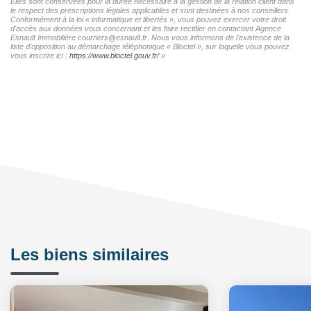
Elles sont conservées pour la durée nécessaire à la gestion de la relation client dans
le respect des prescriptions légales applicables et sont destinées à nos conseillers
Conformément à la loi « informatique et libertés », vous pouvez exercer votre droit
d'accès aux données vous concernant et les faire rectifier en contactant Agence
Esnault Immobilière courriers@esnault.fr. Nous vous informons de l'existence de la
liste d'opposition au démarchage téléphonique « Bloctel », sur laquelle vous pouvez
vous inscrire ici :
https://www.bloctel.gouv.fr/
»
Les biens similaires