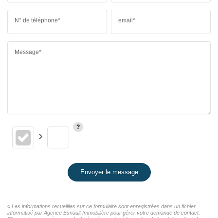
N° de téléphone*
email*
Message*
Envoyer le message
« Les informations recueillies sur ce formulaire sont enregistrées dans un fichier
informatisé par Agence Esnault Immobilière pour gérer votre demande de contact.