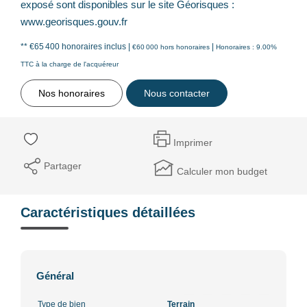
exposé sont disponibles sur le site Géorisques :
www.georisques.gouv.fr
** €65 400
honoraires inclus
|
|
€60 000
hors honoraires
Honoraires : 9.00%
TTC à la charge de l'acquéreur
Nos honoraires
Nous contacter
Imprimer
Partager
Calculer mon budget
Caractéristiques détaillées
Général
Type de bien
Terrain