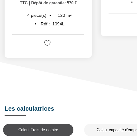
|
TTC
Dépôt de garantie: 570 €
120
m²
4
pièce(s)
Réf :
1094L
Les calculatrices
Calcul Frais de notaire
Calcul capacité d'empr