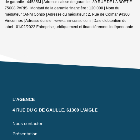
de garantie : 44585M | Adresse caisse de garantie : 89 RUE DE LA BOETIE
75008 PARIS | Montant de la garantie financière : 120 000 | Nom du
médiateur : ANM Conso | Adresse du médiateur : 2, Rue de Colmar 94300
Vincennes | Adresse du site :
www.anm-conso.com
| Date d'obtention du
label : 01/02/2022
Entreprise juridiquement et financièrement indépendante
L'AGENCE
4 RUE DU G DE GAULLE, 61300 L'AIGLE
Nous contacter
Présentation