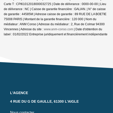
Carte T : CPI61012018000032725 | Date de délivrance : 0000-00-00 | Lieu
de délivrance : NC | Caisse de garantie financière : GALIAN. | N° de caisse
de garantie : 44585M | Adresse caisse de garantie : 89 RUE DE LA BOETIE
75008 PARIS | Montant de la garantie financière : 120 000 | Nom du
médiateur : ANM Conso | Adresse du médiateur : 2, Rue de Colmar 94300
Vincennes | Adresse du site :
www.anm-conso.com
| Date d'obtention du
label : 01/02/2022
Entreprise juridiquement et financièrement indépendante
L'AGENCE
4 RUE DU G DE GAULLE, 61300 L'AIGLE
Nous contacter