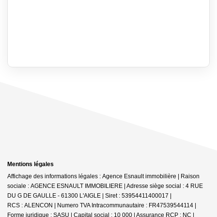
Mentions légales
Affichage des informations légales : Agence Esnault immobilière | Raison
sociale : AGENCE ESNAULT IMMOBILIERE | Adresse siège social : 4 RUE
DU G DE GAULLE - 61300 L'AIGLE | Siret : 53954411400017 |
RCS : ALENCON | Numero TVA Intracommunautaire : FR47539544114 |
Forme juridique : SASU | Capital social : 10 000 | Assurance RCP : NC |