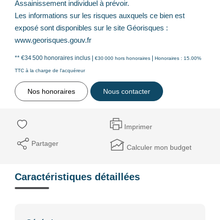
Assainissement individuel à prévoir.
Les informations sur les risques auxquels ce bien est
exposé sont disponibles sur le site Géorisques :
www.georisques.gouv.fr
** €34 500
honoraires inclus
|
|
€30 000
hors honoraires
Honoraires : 15.00%
TTC à la charge de l'acquéreur
Nos honoraires
Nous contacter
Imprimer
Partager
Calculer mon budget
Caractéristiques détaillées