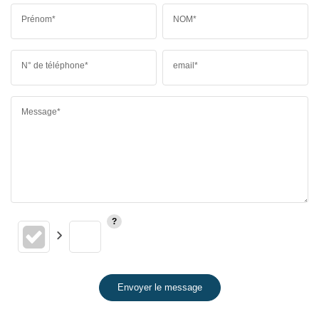
Prénom*
NOM*
N° de téléphone*
email*
Message*
Envoyer le message