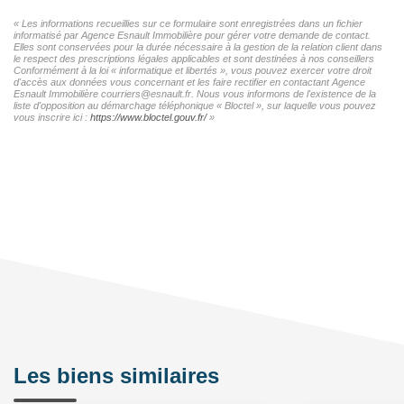
« Les informations recueillies sur ce formulaire sont enregistrées dans un fichier
informatisé par Agence Esnault Immobilière pour gérer votre demande de contact.
Elles sont conservées pour la durée nécessaire à la gestion de la relation client dans
le respect des prescriptions légales applicables et sont destinées à nos conseillers
Conformément à la loi « informatique et libertés », vous pouvez exercer votre droit
d'accès aux données vous concernant et les faire rectifier en contactant Agence
Esnault Immobilière courriers@esnault.fr. Nous vous informons de l'existence de la
liste d'opposition au démarchage téléphonique « Bloctel », sur laquelle vous pouvez
vous inscrire ici :
https://www.bloctel.gouv.fr/
»
Les biens similaires