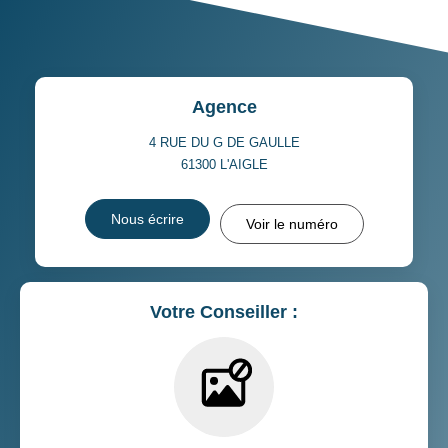
Agence
4 RUE DU G DE GAULLE
61300
L'AIGLE
Nous écrire
Voir le numéro
Votre Conseiller :