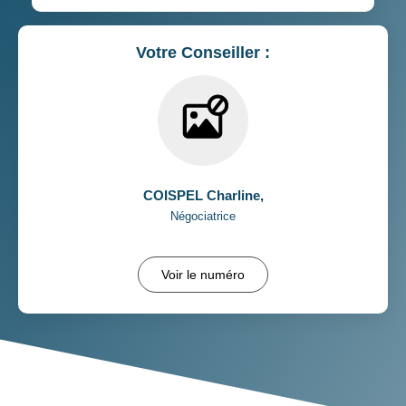
Votre Conseiller :
COISPEL Charline
,
Négociatrice
Voir le numéro