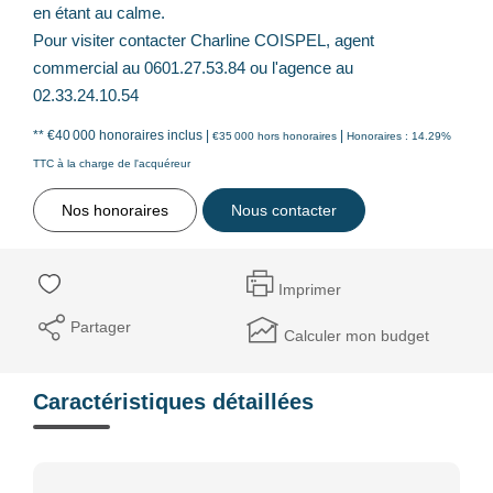
en étant au calme.
Pour visiter contacter Charline COISPEL, agent
commercial au 0601.27.53.84 ou l'agence au
02.33.24.10.54
** €40 000
honoraires inclus
|
|
€35 000
hors honoraires
Honoraires : 14.29%
TTC à la charge de l'acquéreur
Nos honoraires
Nous contacter
Imprimer
Partager
Calculer mon budget
Caractéristiques détaillées