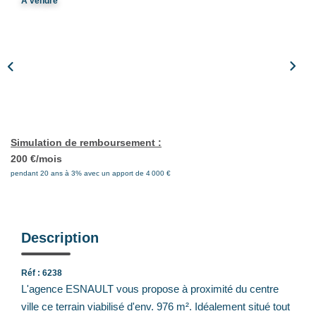
A vendre
Notre Équipe
Nos Actualités
Avis Clients
CONTACT
Simulation de remboursement :
EXTRANET
200 €/mois
pendant 20 ans à 3% avec un apport de 4 000 €
Description
Réf : 6238
L'agence ESNAULT vous propose à proximité du centre
ville ce terrain viabilisé d'env. 976 m². Idéalement situé tout