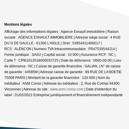
Mentions légales
Affichage des informations légales : Agence Esnault immobilière | Raison
sociale : AGENCE ESNAULT IMMOBILIERE | Adresse siège social : 4 RUE
DU G DE GAULLE - 61300 L'AIGLE | Siret : 53954411400017 |
RCS : ALENCON | Numero TVA Intracommunautaire : FR47539544114 |
Forme juridique : SASU | Capital social : 10 000 | Assurance RCP : NC |
Carte T : CPI61012018000032725 | Date de délivrance : 0000-00-00 | Lieu
de délivrance : NC | Caisse de garantie financière : GALIAN. | N° de caisse
de garantie : 44585M | Adresse caisse de garantie : 89 RUE DE LA BOETIE
75008 PARIS | Montant de la garantie financière : 120 000 | Nom du
médiateur : ANM Conso | Adresse du médiateur : 2, Rue de Colmar 94300
Vincennes | Adresse du site :
www.anm-conso.com
| Date d'obtention du
label : 01/02/2022
Entreprise juridiquement et financièrement indépendante