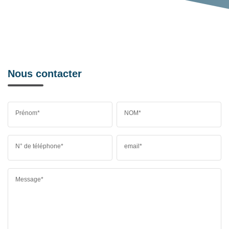
Nous contacter
Prénom*
NOM*
N° de téléphone*
email*
Message*