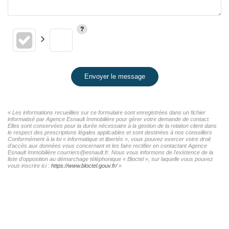
Envoyer le message
« Les informations recueillies sur ce formulaire sont enregistrées dans un fichier
informatisé par Agence Esnault Immobilière pour gérer votre demande de contact.
Elles sont conservées pour la durée nécessaire à la gestion de la relation client dans
le respect des prescriptions légales applicables et sont destinées à nos conseillers
Conformément à la loi « informatique et libertés », vous pouvez exercer votre droit
d'accès aux données vous concernant et les faire rectifier en contactant Agence
Esnault Immobilière courriers@esnault.fr. Nous vous informons de l'existence de la
liste d'opposition au démarchage téléphonique « Bloctel », sur laquelle vous pouvez
vous inscrire ici :
https://www.bloctel.gouv.fr/
»