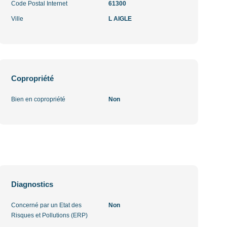
Code Postal Internet
61300
Ville
L AIGLE
Copropriété
Bien en copropriété
Non
Diagnostics
Concerné par un Etat des
Non
Risques et Pollutions (ERP)