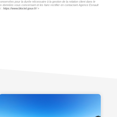
onservées pour la durée nécessaire à la gestion de la relation client dans le
aux données vous concernant et les faire rectifier en contactant Agence Esnault
i :
https://www.bloctel.gouv.fr/
»