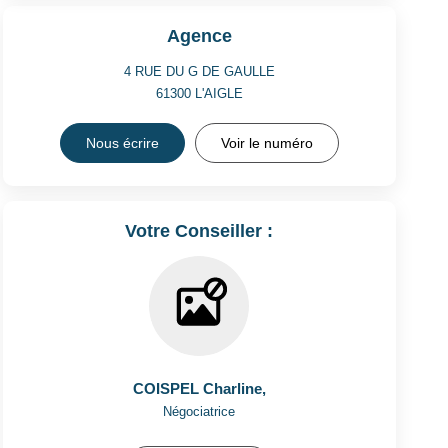
Agence
4 RUE DU G DE GAULLE
61300
L'AIGLE
Nous écrire
Voir le numéro
Votre Conseiller :
COISPEL Charline
,
Négociatrice