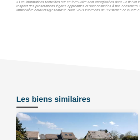
« Les informations recueillies sur ce formulaire sont enregistrées dans un fichier
respect des prescriptions légales applicables et sont destinées à nos conseillers 
Immobilière courriers@esnault.fr. Nous vous informons de l'existence de la liste d
Les biens similaires