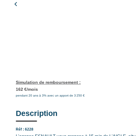
Simulation de remboursement :
162 €/mois
pendant 20 ans à 3% avec un apport de 3 250 €
Description
Réf : 6228