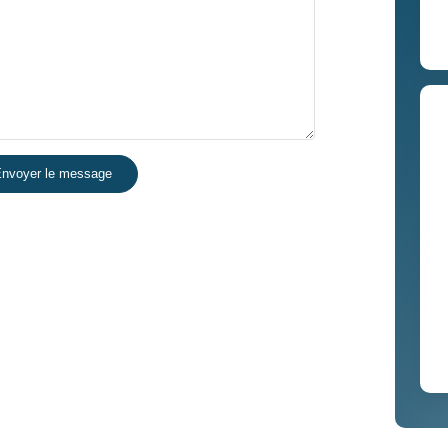
nvoyer le message