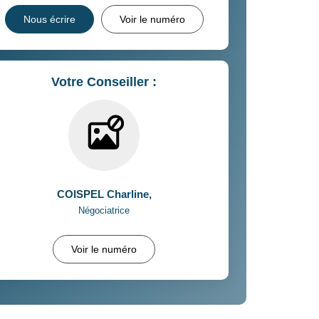
Nous écrire
Voir le numéro
Votre Conseiller :
COISPEL Charline
,
Négociatrice
Voir le numéro