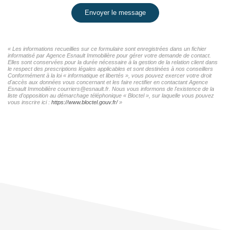
Envoyer le message
« Les informations recueillies sur ce formulaire sont enregistrées dans un fichier
informatisé par Agence Esnault Immobilière pour gérer votre demande de contact.
Elles sont conservées pour la durée nécessaire à la gestion de la relation client dans
le respect des prescriptions légales applicables et sont destinées à nos conseillers
Conformément à la loi « informatique et libertés », vous pouvez exercer votre droit
d'accès aux données vous concernant et les faire rectifier en contactant Agence
Esnault Immobilière courriers@esnault.fr. Nous vous informons de l'existence de la
liste d'opposition au démarchage téléphonique « Bloctel », sur laquelle vous pouvez
vous inscrire ici :
https://www.bloctel.gouv.fr/
»