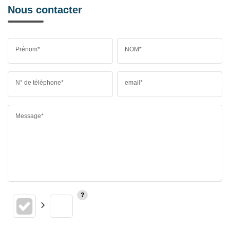
Nous contacter
Prénom*
NOM*
N° de téléphone*
email*
Message*