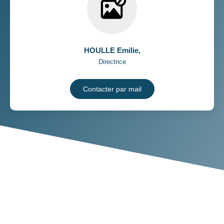
HOULLE Emilie
,
Directrice
Contacter par mail