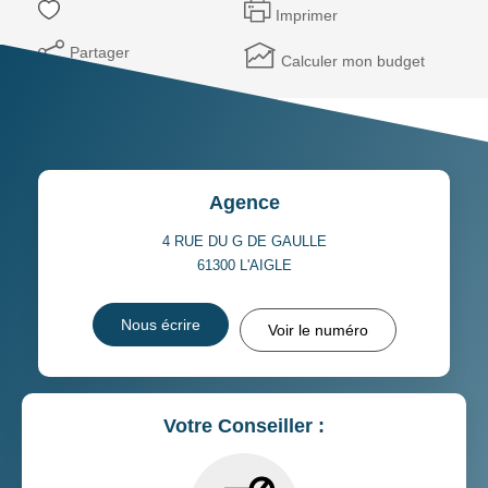
Imprimer
Partager
Calculer mon budget
Agence
4 RUE DU G DE GAULLE
61300
L'AIGLE
Nous écrire
Voir le numéro
Votre Conseiller :