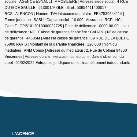
sociale : AGENCE ESNAULT IMMOBILIERE | Adresse siège social : 4 RUE
DU G DE GAULLE - 61300 L'AIGLE | Siret : 53954411400017 |
RCS : ALENCON | Numero TVA Intracommunautaire : FR47539544114 |
Forme juridique : SASU | Capital social : 10 000 | Assurance RCP : NC |
Carte T : CPI61012018000032725 | Date de délivrance : 0000-00-00 | Lieu
de délivrance : NC | Caisse de garantie financière : GALIAN. | N° de caisse
de garantie : 44585M | Adresse caisse de garantie : 89 RUE DE LA BOETIE
75008 PARIS | Montant de la garantie financière : 120 000 | Nom du
médiateur : ANM Conso | Adresse du médiateur : 2, Rue de Colmar 94300
Vincennes | Adresse du site :
www.anm-conso.com
| Date d'obtention du
label : 01/02/2022
Entreprise juridiquement et financièrement indépendante
L'AGENCE