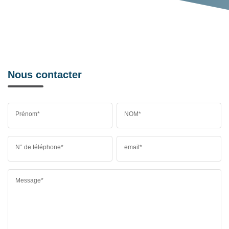
Nous contacter
Prénom*
NOM*
N° de téléphone*
email*
Message*