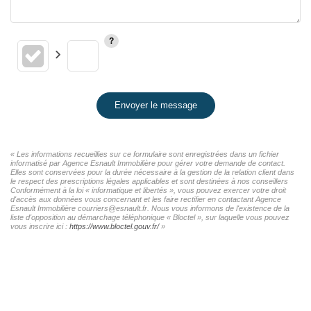
Envoyer le message
« Les informations recueillies sur ce formulaire sont enregistrées dans un fichier
informatisé par Agence Esnault Immobilière pour gérer votre demande de contact.
Elles sont conservées pour la durée nécessaire à la gestion de la relation client dans
le respect des prescriptions légales applicables et sont destinées à nos conseillers
Conformément à la loi « informatique et libertés », vous pouvez exercer votre droit
d'accès aux données vous concernant et les faire rectifier en contactant Agence
Esnault Immobilière courriers@esnault.fr. Nous vous informons de l'existence de la
liste d'opposition au démarchage téléphonique « Bloctel », sur laquelle vous pouvez
vous inscrire ici :
https://www.bloctel.gouv.fr/
»