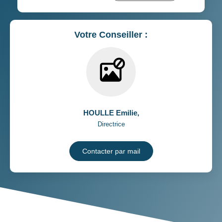
Votre Conseiller :
HOULLE Emilie
,
Directrice
Contacter par mail