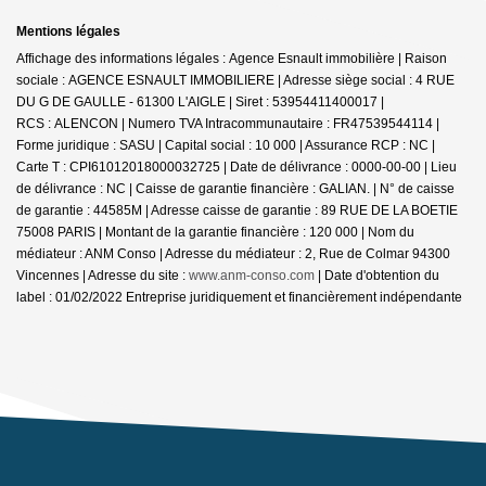
Mentions légales
Affichage des informations légales : Agence Esnault immobilière | Raison
sociale : AGENCE ESNAULT IMMOBILIERE | Adresse siège social : 4 RUE
DU G DE GAULLE - 61300 L'AIGLE | Siret : 53954411400017 |
RCS : ALENCON | Numero TVA Intracommunautaire : FR47539544114 |
Forme juridique : SASU | Capital social : 10 000 | Assurance RCP : NC |
Carte T : CPI61012018000032725 | Date de délivrance : 0000-00-00 | Lieu
de délivrance : NC | Caisse de garantie financière : GALIAN. | N° de caisse
de garantie : 44585M | Adresse caisse de garantie : 89 RUE DE LA BOETIE
75008 PARIS | Montant de la garantie financière : 120 000 | Nom du
médiateur : ANM Conso | Adresse du médiateur : 2, Rue de Colmar 94300
Vincennes | Adresse du site :
www.anm-conso.com
| Date d'obtention du
label : 01/02/2022
Entreprise juridiquement et financièrement indépendante