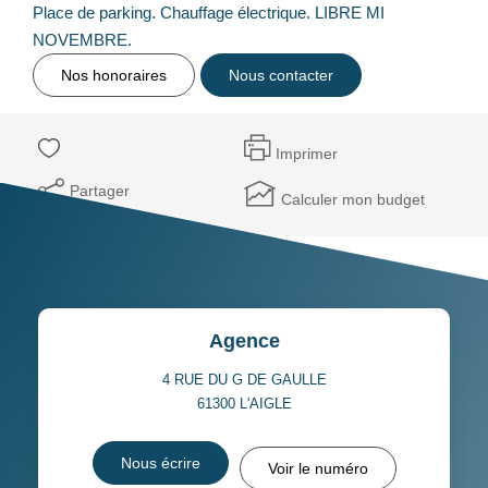
Place de parking. Chauffage électrique. LIBRE MI
NOVEMBRE.
Nos honoraires
Nous contacter
Imprimer
Partager
Calculer mon budget
Agence
4 RUE DU G DE GAULLE
61300
L'AIGLE
Nous écrire
Voir le numéro