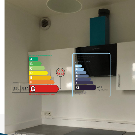
Chauffage au fuel. Jardin. Route départementale à
proximité. LIBRE DEBUT FEVRIER.
Nos honoraires
Nous contacter
Diagnostics énergétiques
Logement à consommation énergétique excessive.
Imprimer