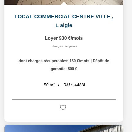
LOCAL COMMERCIAL CENTRE VILLE
,
L aigle
Loyer 930 €/mois
charges comprises
|
dont charges récupérables: 130 €/mois
Dépôt de
garantie: 800 €
Réf :
4483L
50
m²