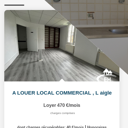
A LOUER LOCAL COMMERCIAL
,
L aigle
Loyer 470 €/mois
charges comprises
|
dont charges récupérables: 40 €/mois
Honoraires