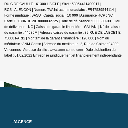
DU G DE GAULLE - 61300 L'AIGLE | Siret : 53954411400017 |
RCS : ALENCON | Numero TVA Intracommunautaire : FR47539544114 |
Forme juridique : SASU | Capital social : 10 000 | Assurance RCP : NC |
Carte T : CPI61012018000032725 | Date de délivrance : 0000-00-00 | Lieu
de délivrance : NC | Caisse de garantie financière : GALIAN. | N° de caisse
de garantie : 44585M | Adresse caisse de garantie : 89 RUE DE LA BOETIE
75008 PARIS | Montant de la garantie financière : 120 000 | Nom du
médiateur : ANM Conso | Adresse du médiateur : 2, Rue de Colmar 94300
Vincennes | Adresse du site :
www.anm-conso.com
| Date d'obtention du
label : 01/02/2022
Entreprise juridiquement et financièrement indépendante
L'AGENCE