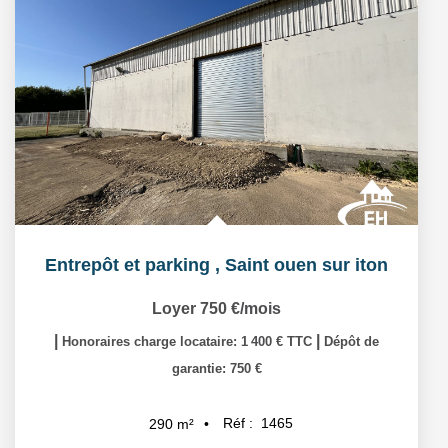
Entrepôt et parking
,
Saint ouen sur iton
Loyer 750 €/mois
|
|
Honoraires charge locataire: 1 400 € TTC
Dépôt de
garantie: 750 €
Réf :
1465
290
m²