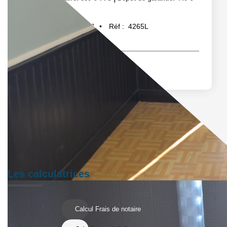
Réf :
4265L
45
m²
Les calculatrices
Calcul Frais de notaire