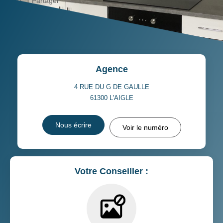
Partager
Calculer mon budget
Agence
4 RUE DU G DE GAULLE
61300
L'AIGLE
Nous écrire
Voir le numéro
Votre Conseiller :