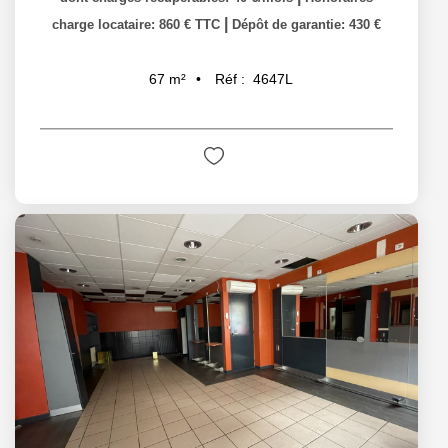
|
charge locataire: 860 € TTC
Dépôt de garantie: 430 €
Réf :
4647L
67
m²