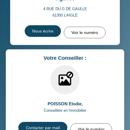
4 RUE DU G DE GAULLE
61300
L'AIGLE
Nous écrire
Voir le numéro
Votre Conseiller :
POISSON Elodie
,
Conseillère en Immobilier
Contacter par mail
Voir le numéro