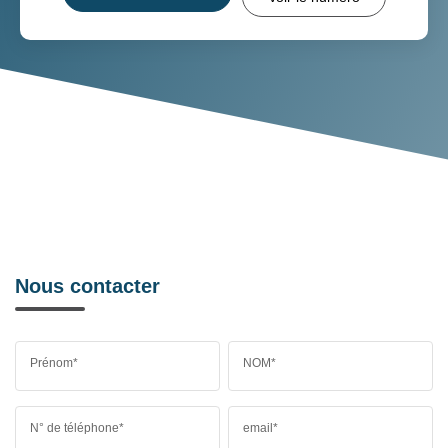
Nous contacter
Prénom*
NOM*
N° de téléphone*
email*