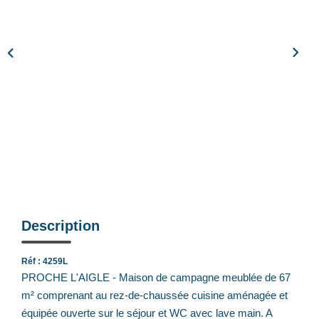
Notre Équipe
Nos Actualités
Avis Clients
CONTACT
EXTRANET
Description
Réf : 4259L
PROCHE L'AIGLE - Maison de campagne meublée de 67
m² comprenant au rez-de-chaussée cuisine aménagée et
équipée ouverte sur le séjour et WC avec lave main. A