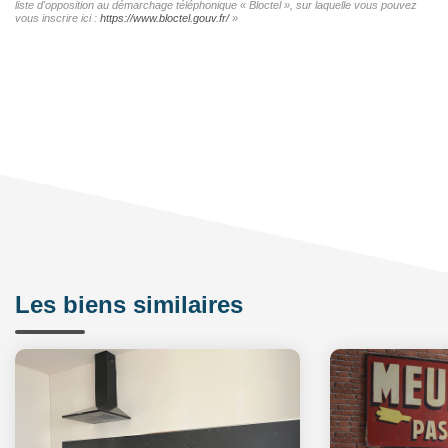
liste d'opposition au démarchage téléphonique « Bloctel », sur laquelle vous pouvez
vous inscrire ici :
https://www.bloctel.gouv.fr/
»
Les biens similaires