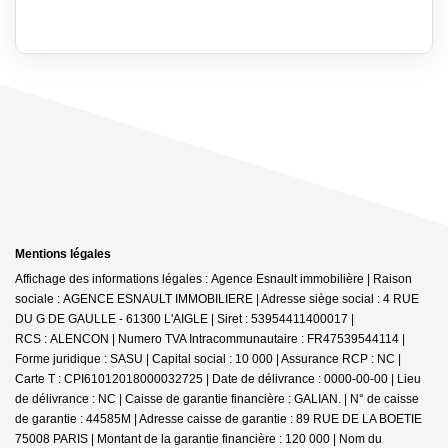
Mentions légales
Affichage des informations légales : Agence Esnault immobilière | Raison
sociale : AGENCE ESNAULT IMMOBILIERE | Adresse siège social : 4 RUE
DU G DE GAULLE - 61300 L'AIGLE | Siret : 53954411400017 |
RCS : ALENCON | Numero TVA Intracommunautaire : FR47539544114 |
Forme juridique : SASU | Capital social : 10 000 | Assurance RCP : NC |
Carte T : CPI61012018000032725 | Date de délivrance : 0000-00-00 | Lieu
de délivrance : NC | Caisse de garantie financière : GALIAN. | N° de caisse
de garantie : 44585M | Adresse caisse de garantie : 89 RUE DE LA BOETIE
75008 PARIS | Montant de la garantie financière : 120 000 | Nom du