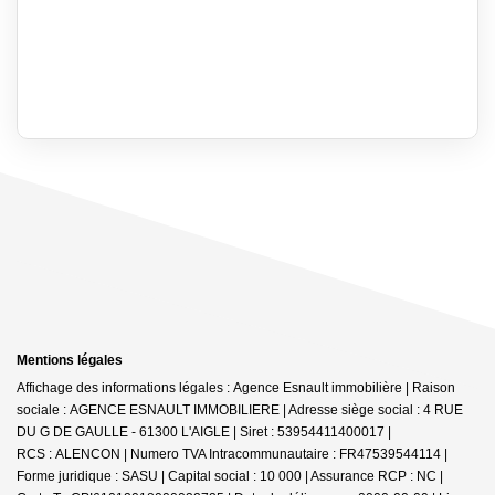
Mentions légales
Affichage des informations légales : Agence Esnault immobilière | Raison
sociale : AGENCE ESNAULT IMMOBILIERE | Adresse siège social : 4 RUE
DU G DE GAULLE - 61300 L'AIGLE | Siret : 53954411400017 |
RCS : ALENCON | Numero TVA Intracommunautaire : FR47539544114 |
Forme juridique : SASU | Capital social : 10 000 | Assurance RCP : NC |