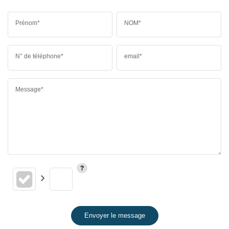
Prénom*
NOM*
N° de téléphone*
email*
Message*
Envoyer le message