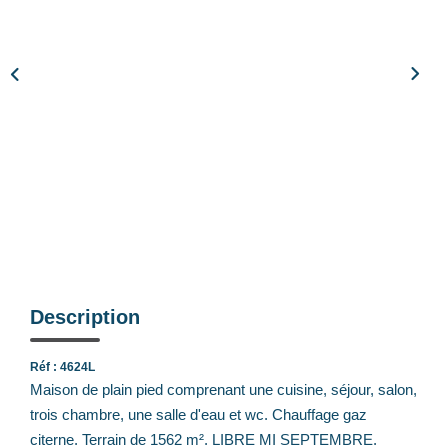
Notre Équipe
Nos Actualités
Avis Clients
CONTACT
EXTRANET
Description
Réf : 4624L
Maison de plain pied comprenant une cuisine, séjour, salon,
trois chambre, une salle d'eau et wc. Chauffage gaz
citerne. Terrain de 1562 m². LIBRE MI SEPTEMBRE.