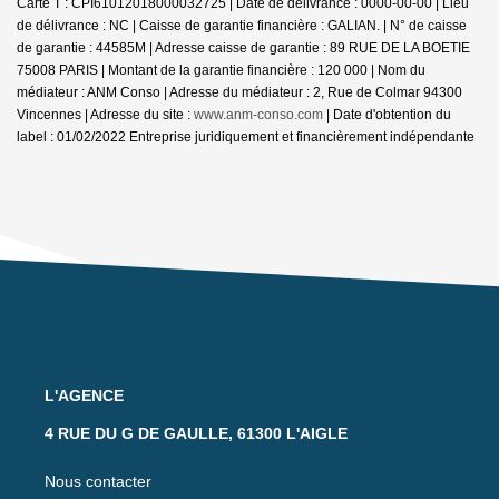
Carte T : CPI61012018000032725 | Date de délivrance : 0000-00-00 | Lieu
de délivrance : NC | Caisse de garantie financière : GALIAN. | N° de caisse
de garantie : 44585M | Adresse caisse de garantie : 89 RUE DE LA BOETIE
75008 PARIS | Montant de la garantie financière : 120 000 | Nom du
médiateur : ANM Conso | Adresse du médiateur : 2, Rue de Colmar 94300
Vincennes | Adresse du site :
www.anm-conso.com
| Date d'obtention du
label : 01/02/2022
Entreprise juridiquement et financièrement indépendante
L'AGENCE
4 RUE DU G DE GAULLE, 61300 L'AIGLE
Nous contacter