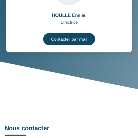
HOULLE Emilie
,
Directrice
Contacter par mail
Nous contacter