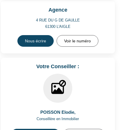
Agence
4 RUE DU G DE GAULLE
61300
L'AIGLE
Nous écrire
Voir le numéro
Votre Conseiller :
POISSON Elodie
,
Conseillère en Immobilier