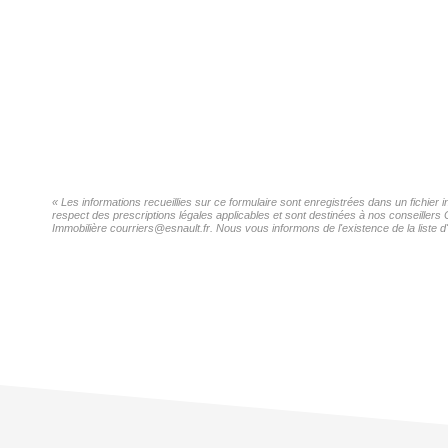
« Les informations recueillies sur ce formulaire sont enregistrées dans un fichier
respect des prescriptions légales applicables et sont destinées à nos conseillers 
Immobilière courriers@esnault.fr. Nous vous informons de l'existence de la liste d