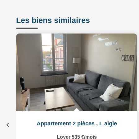
Les biens similaires
Appartement 2 pièces
,
L aigle
Loyer 535 €/mois