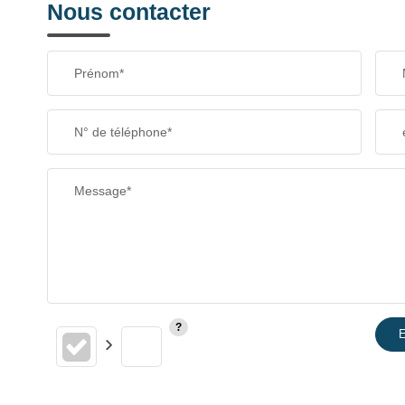
Nous contacter
Prénom*
N° de téléphone*
Message*
E