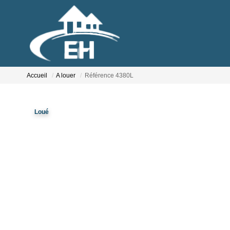
Accueil
A louer
Référence 4380L
Loué