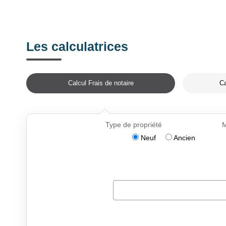
Les calculatrices
Calcul Frais de notaire
Ca